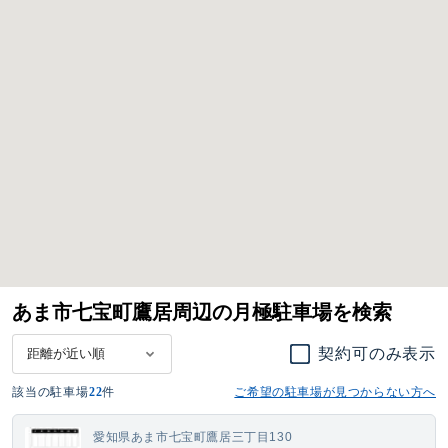
あま市七宝町鷹居周辺の月極駐車場を検索
契約可のみ表示
該当の駐車場
22
件
ご希望の駐車場が見つからない方へ
愛知県あま市七宝町鷹居三丁目130