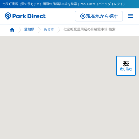
七宝町鷹居（愛知県あま市）周辺の月極駐車場を検索 | Park Direct（パークダイレクト）
現在地から探す
愛知県
あま市
七宝町鷹居周辺の月極駐車場 検索
絞り込む