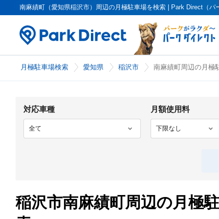
南麻績町（愛知県稲沢市）周辺の月極駐車場を検索 | Park Direct
月極駐車場検索
愛知県
稲沢市
南麻績町周辺の月極駐
対応車種
月額使用料
稲沢市南麻績町周辺の月極