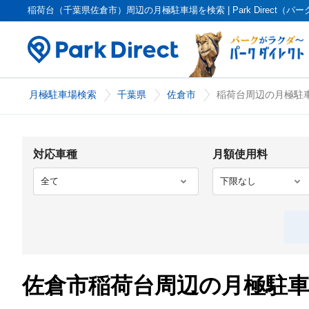
稲荷台（千葉県佐倉市）周辺の月極駐車場を検索 | Park Direct（パ
月極駐車場検索
千葉県
佐倉市
稲荷台周辺の月極駐車
対応車種
月額使用料
佐倉市稲荷台周辺の月極駐