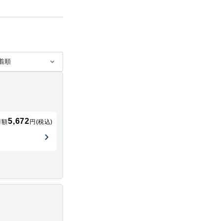
5,672
月額
円(税込)