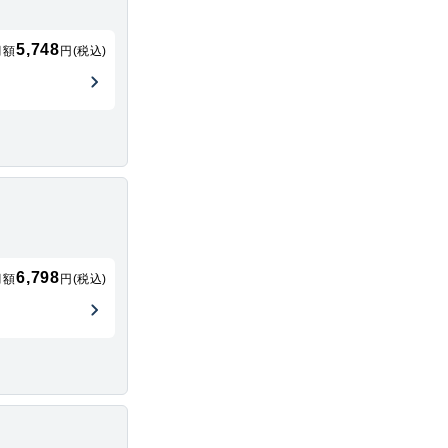
5,748
月額
円(税込)
6,798
月額
円(税込)