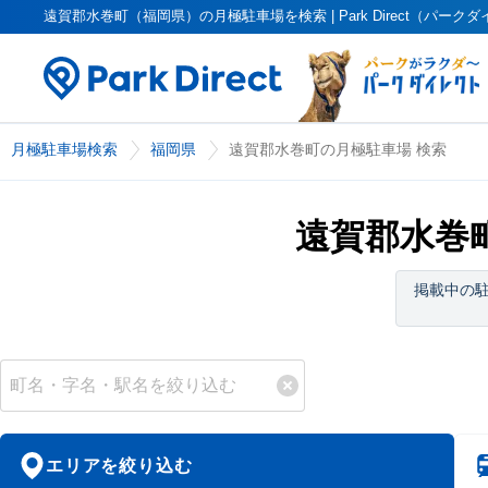
遠賀郡水巻町（福岡県）の月極駐車場を検索 | Park Direct（パーク
月極駐車場検索
福岡県
遠賀郡水巻町の月極駐車場 検索
遠賀郡水巻
掲載中の
エリアを絞り込む