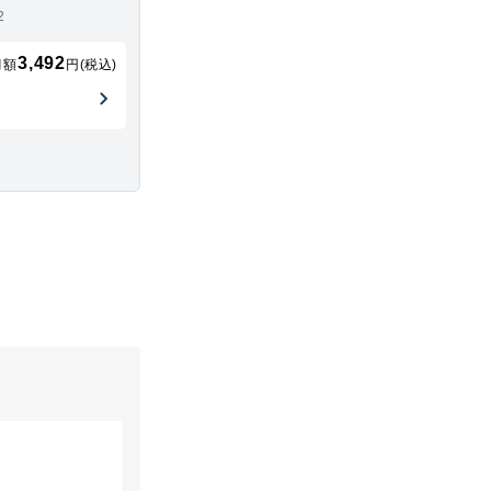
2
3,492
月額
円(税込)