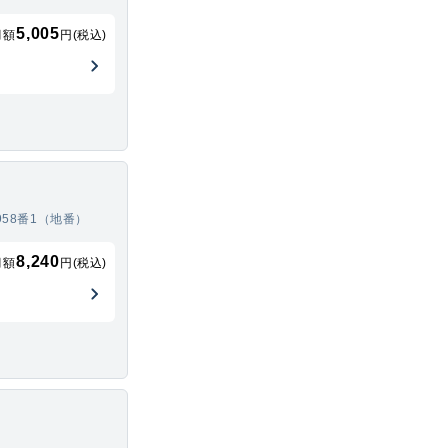
5,005
月額
円(税込)
58番1（地番）
8,240
月額
円(税込)