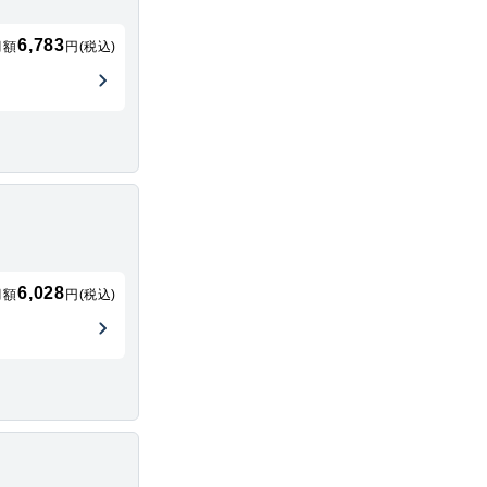
6,783
月額
円(税込)
6,028
月額
円(税込)