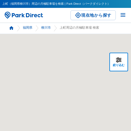
上町（福岡県柳川市）周辺の月極駐車場を検索 | Park Direct（パークダイレクト）
現在地から探す
福岡県
柳川市
上町周辺の月極駐車場 検索
絞り込む