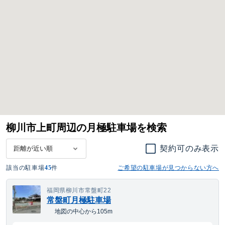
柳川市上町周辺の月極駐車場を検索
契約可のみ表示
該当の駐車場
45
件
ご希望の駐車場が見つからない方へ
福岡県柳川市常盤町22
常盤町月極駐車場
地図の中心から105m