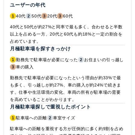
ユーザーの年代
1
40代
2
50代
3
20代
3
60代
40代と50代が約27%と同率で最も多く、合わせると半数
以上を占める一方、20代と60代も約18%と一定の割合を
占めています。
月極駐車場を探すきっかけ
1
勤務先で駐車場が必要になった
2
お住まいの引っ越し
3
車の購入
勤務先で駐車場が必要になったという理由が約33%で最
も多く、引っ越しが約27%、車の購入が約24%で続きま
す。仕事や生活環境の変化、車両の所有が駐車場の需要
を高めていることがわかります。
月極駐車場探しで重視したポイント
1
駐車場への距離
2
車室サイズ
駐車場への距離を重視する方が圧倒的に多く約9割を占め