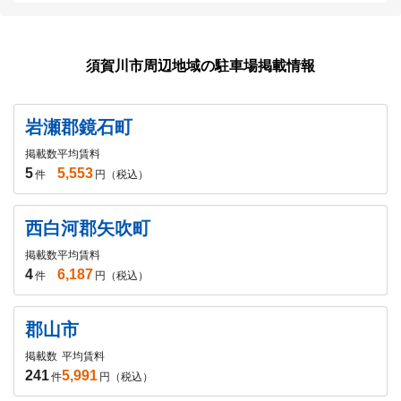
須賀川市周辺地域の駐車場掲載情報
岩瀬郡鏡石町
掲載数
平均賃料
5
5,553
件
円（税込）
西白河郡矢吹町
掲載数
平均賃料
4
6,187
件
円（税込）
郡山市
掲載数
平均賃料
241
5,991
件
円（税込）