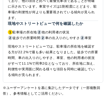
ており、他の項目と比べて最優先事項であることが明確
に示されています。車室サイズは1割程度にとどまり、駐
車場の利便性が何よりも重要視されている傾向が見られ
ます。
現地やストリートビューで何を確認したか
1
駐車場の所在地
2
他の利用者の状況
2
徒歩での所要時間
2
車の出入りのしやすさ
2
車室
現地やストリートビューでは、駐車場の所在地を確認す
る方が22.2%で最も多い結果となりました。徒歩での所要
時間、車の出入りのしやすさ、車室、他の利用者の状況
がすべて11.1%で同率2位となっており、所在地に加え、
利便性や実用面に関わる様々な項目を同時に確認してい
る傾向が見られます。
※ユーザーアンケートを基に集計したデータです（一部複数回
答）。参考情報としてご活用ください。