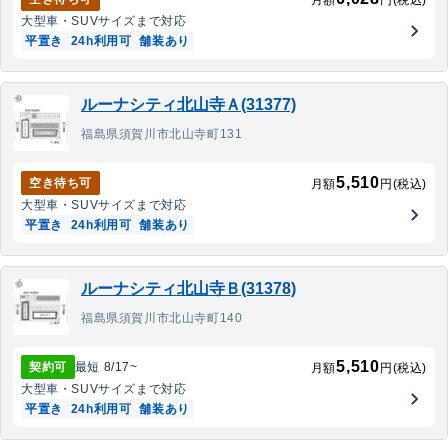
月額
円(税込)
大型車・SUV
サイズまで対応
平置き
24h利用可
舗装あり
ルーナシティ北山寺Ａ(31377)
福島県須賀川市北山寺町131
5,510
空き待ち可
月額
円(税込)
大型車・SUV
サイズまで対応
平置き
24h利用可
舗装あり
ルーナシティ北山寺Ｂ(31378)
福島県須賀川市北山寺町140
5,510
契約可
最短
8/17
~
月額
円(税込)
大型車・SUV
サイズまで対応
平置き
24h利用可
舗装あり