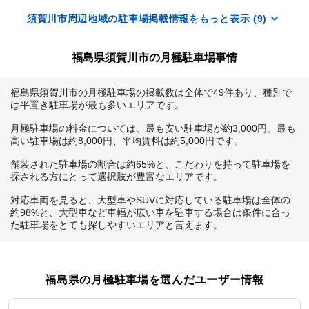
須賀川市周辺地域の駐車場掲載情報をもっと表示 (9)
福島県須賀川市の月極駐車場事情
福島県須賀川市の月極駐車場の掲載数は全体で49件あり、種別で
は平置き駐車場が最も多いエリアです。

月極駐車場の料金については、最も安い駐車場が約3,000円、最も
高い駐車場は約8,000円、平均賃料は約5,000円です。

舗装された駐車場の割合は約65%と、こだわりを持って駐車場を
探される方にとって選択肢が豊富なエリアです。

対応車両を見ると、大型車やSUVに対応している駐車場は全体の
約98%と、大型車など車幅が広い車を駐車する場合は条件に合っ
た駐車場をとても探しやすいエリアと言えます。
福島県
の月極駐車場を選んだユーザー情報