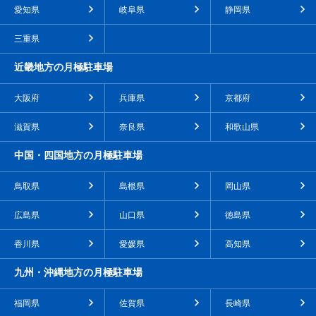
愛知県
岐阜県
静岡県
三重県
近畿地方の月極駐車場
大阪府
兵庫県
京都府
滋賀県
奈良県
和歌山県
中国・四国地方の月極駐車場
鳥取県
島根県
岡山県
広島県
山口県
徳島県
香川県
愛媛県
高知県
九州・沖縄地方の月極駐車場
福岡県
佐賀県
長崎県