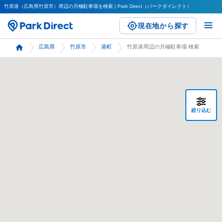
竹原港（広島県竹原市）周辺の月極駐車場を検索 | Park Direct（パークダイレクト）
現在地から探す
広島県
竹原市
港町
竹原港周辺の月極駐車場 検索
絞り込む