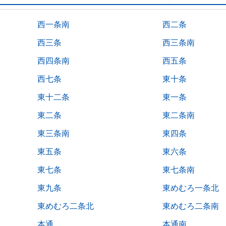
西一条南
西二条
西三条
西三条南
西四条南
西五条
西七条
東十条
東十二条
東一条
東二条
東二条南
東三条南
東四条
東五条
東六条
東七条
東七条南
東九条
東めむろ一条北
東めむろ二条北
東めむろ二条南
本通
本通南