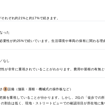
がそれぞれ約21%と約17%で続きます。
なった
の必要性が約25%で続いています。生活環境や車両の保有に関わる理
／なし
便性が非常に重視されていることがわかります。費用や屋根の有無と
さ
3
設備（舗装・屋根・機械式の操作板など）
な把握を重視していることが分かります。しかし、2位の「徒歩での
%）の割合は低く、現地・ストリートビューでの確認項目が所在地に集