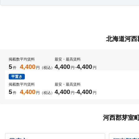
北海道河西
掲載数
平均賃料
最安・最高賃料
5
4,400
4,400
4,400
件
円（税込）
円
~
円
平置き
掲載数
平均賃料
最安・最高賃料
5
4,400
4,400
4,400
件
円（税込）
円
~
円
河西郡芽室