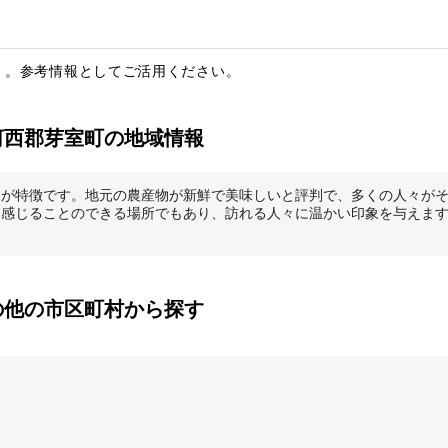
）。参考情報としてご活用ください。
河西郡芽室町の地域情報
ィが特徴です。地元の農産物が新鮮で美味しいと評判で、多くの人々が
を感じることのできる場所でもあり、訪れる人々に温かい印象を与えま
の他の市区町村から探す
狩郡当別町
石狩市
岩見沢市