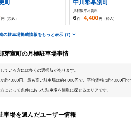
更町
中川郡幕別町
掲載数
平均賃料
7
6
4,400
円（税込）
件
円（税込）
の駐車場掲載情報をもっと表示 (7)
郡芽室町の月極駐車場事情
している方には多くの選択肢があります。

,000円、最も高い駐車場は約4,000円で、平均賃料は約4,000円で
る方にとって条件にあった駐車場を簡単に探せるエリアです。
駐車場を選んだユーザー情報