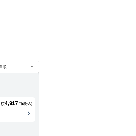
4,917
月額
円(税込)