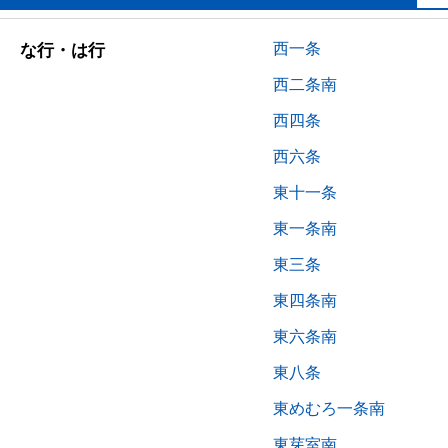
西一条
な行・は行
西二条南
西四条
西六条
東十一条
東一条南
東三条
東四条南
東六条南
東八条
東めむろ一条南
東芽室南