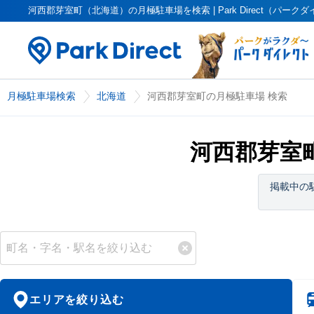
河西郡芽室町（北海道）の月極駐車場を検索 | Park Direct（パーク
月極駐車場検索
北海道
河西郡芽室町の月極駐車場 検索
河西郡芽室
掲載中の
エリアを絞り込む