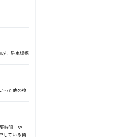
由が、駐車場探
いった他の検
所要時間」や
中している傾