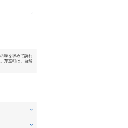
その味を求めて訪れ
す。芽室町は、自然