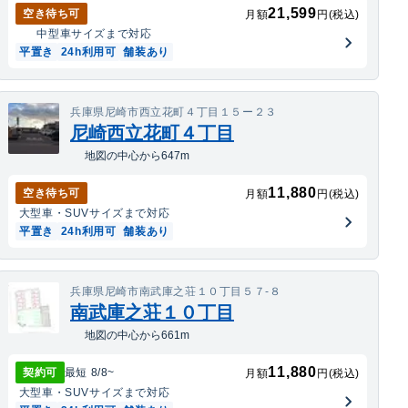
21,599
空き待ち可
月額
円(税込)
中型車
サイズまで対応
平置き
24h利用可
舗装あり
兵庫県尼崎市西立花町４丁目１５ー２３
尼崎西立花町４丁目
地図の中心から647m
11,880
空き待ち可
月額
円(税込)
大型車・SUV
サイズまで対応
平置き
24h利用可
舗装あり
兵庫県尼崎市南武庫之荘１０丁目５７‐８
南武庫之荘１０丁目
地図の中心から661m
11,880
契約可
最短
8/8
~
月額
円(税込)
大型車・SUV
サイズまで対応