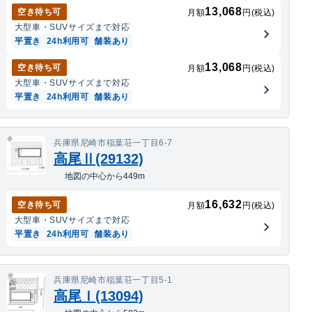
13,068
空き待ち可
月額
円(税込)
大型車・SUV
サイズまで対応
平置き
24h利用可
舗装あり
13,068
空き待ち可
月額
円(税込)
大型車・SUV
サイズまで対応
平置き
24h利用可
舗装あり
兵庫県尼崎市稲葉荘一丁目6-7
高尾Ⅱ(29132)
地図の中心から449m
16,632
空き待ち可
月額
円(税込)
大型車・SUV
サイズまで対応
平置き
24h利用可
舗装あり
兵庫県尼崎市稲葉荘一丁目5-1
高尾Ｉ(13094)