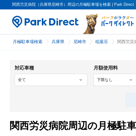
関西労災病院（兵庫県尼崎市）周辺の月極駐車場を検索 | Park Dire
月極駐車場検索
兵庫県
尼崎市
稲葉荘
関西労災
対応車種
月額使用料
関西労災病院周辺の月極駐