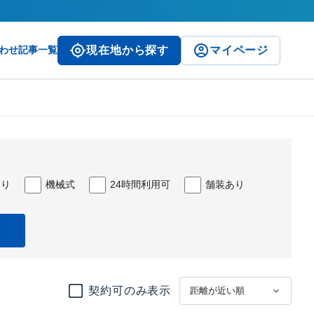
わせ
記事一覧
現在地から探す
マイページ
あり
機械式
24時間利用可
舗装あり
契約可のみ表示