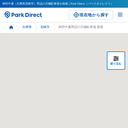
神田中通（兵庫県尼崎市）周辺の月極駐車場を検索 | Park Direct（パークダイレクト）
現在地から探す
兵庫県
尼崎市
神田中通周辺の月極駐車場 検索
絞り込む