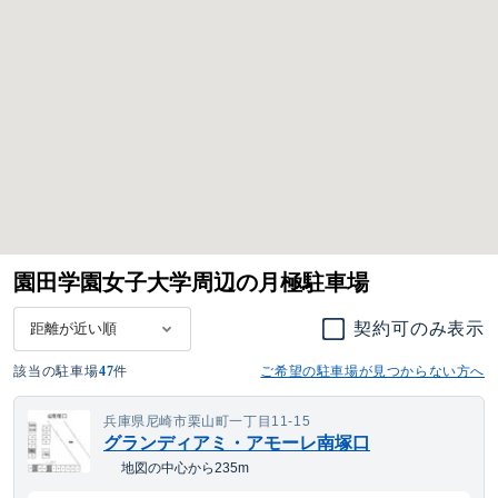
園田学園女子大学周辺の月極駐車場
契約可のみ表示
該当の駐車場
47
件
ご希望の駐車場が見つからない方へ
兵庫県尼崎市栗山町一丁目11-15
グランディアミ・アモーレ南塚口
地図の中心から235m