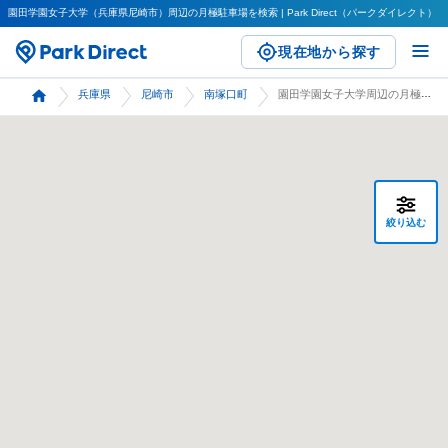
園田学園女子大学（兵庫県尼崎市）周辺の月極駐車場を検索 | Park Direct（パークダイレクト）
現在地から探す
兵庫県
尼崎市
南塚口町
園田学園女子大学周辺の月極駐車場 検索
絞り込む