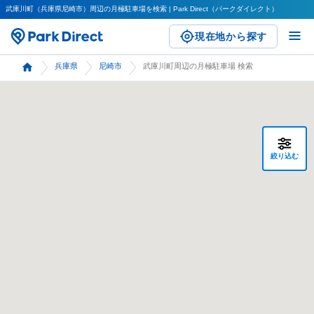
武庫川町（兵庫県尼崎市）周辺の月極駐車場を検索 | Park Direct（パークダイレクト）
現在地から探す
兵庫県
尼崎市
武庫川町周辺の月極駐車場 検索
絞り込む