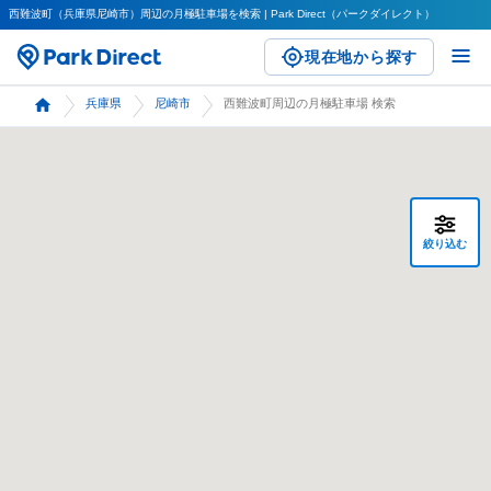
西難波町（兵庫県尼崎市）周辺の月極駐車場を検索 | Park Direct（パークダイレクト）
現在地から探す
兵庫県
尼崎市
西難波町周辺の月極駐車場 検索
絞り込む