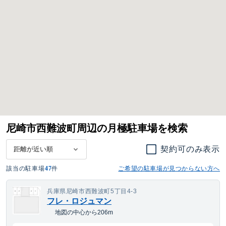
尼崎市西難波町周辺の月極駐車場を検索
契約可のみ表示
該当の駐車場
47
件
ご希望の駐車場が見つからない方へ
兵庫県尼崎市西難波町5丁目4-3
フレ・ロジュマン
地図の中心から206m