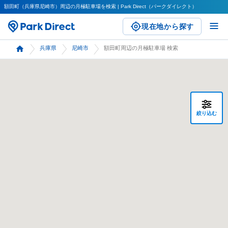
額田町（兵庫県尼崎市）周辺の月極駐車場を検索 | Park Direct（パークダイレクト）
現在地から探す
兵庫県
尼崎市
額田町周辺の月極駐車場 検索
絞り込む