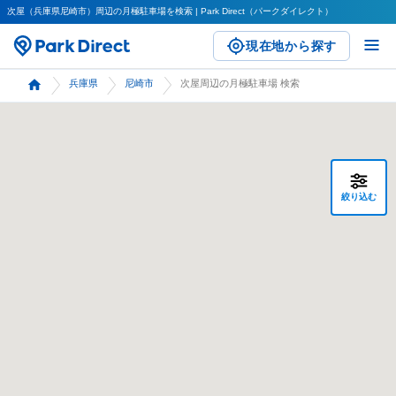
次屋（兵庫県尼崎市）周辺の月極駐車場を検索 | Park Direct（パークダイレクト）
現在地から探す
兵庫県
尼崎市
次屋周辺の月極駐車場 検索
絞り込む