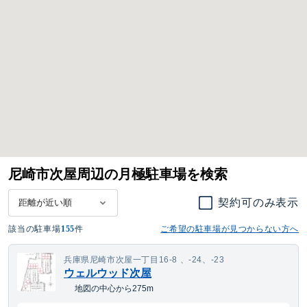
尼崎市次屋周辺の月極駐車場を検索
契約可のみ表示
該当の駐車場
155
件
ご希望の駐車場が見つからない方へ
兵庫県尼崎市次屋一丁目16-8 、-24、-23
ウェルウッド次屋
地図の中心から275m