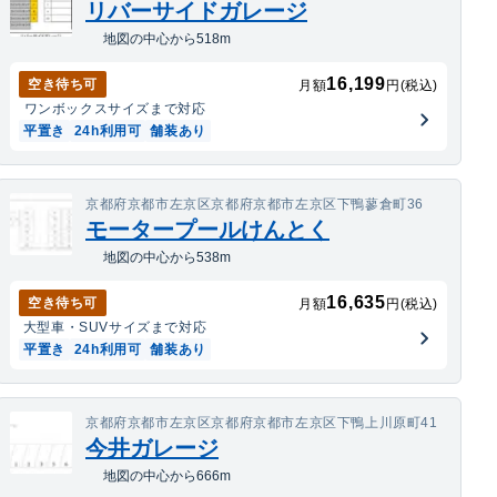
リバーサイドガレージ
地図の中心から518m
16,199
空き待ち可
月額
円(税込)
ワンボックス
サイズまで対応
平置き
24h利用可
舗装あり
京都府京都市左京区京都府京都市左京区下鴨蓼倉町36
モータープールけんとく
地図の中心から538m
16,635
空き待ち可
月額
円(税込)
大型車・SUV
サイズまで対応
平置き
24h利用可
舗装あり
京都府京都市左京区京都府京都市左京区下鴨上川原町41
今井ガレージ
地図の中心から666m