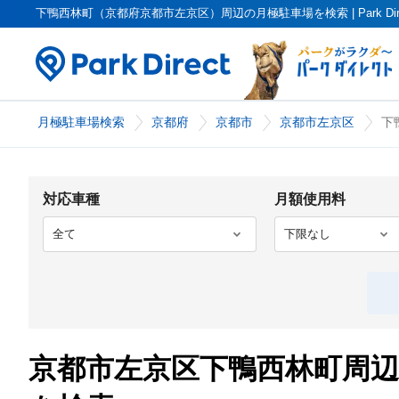
下鴨西林町（京都府京都市左京区）周辺の月極駐車場を検索 | Park Di
月極駐車場検索
京都府
京都市
京都市左京区
下
対応車種
月額使用料
京都市左京区下鴨西林町周