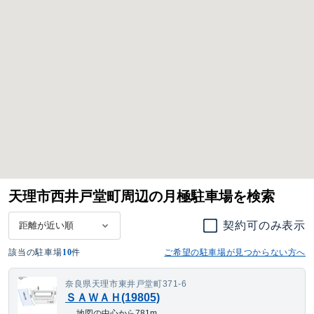
天理市西井戸堂町周辺の月極駐車場を検索
契約可のみ表示
該当の駐車場
10
件
ご希望の駐車場が見つからない方へ
奈良県天理市東井戸堂町371-6
ＳＡＷＡＨ(19805)
地図の中心から781m