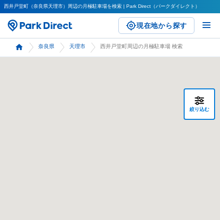
西井戸堂町（奈良県天理市）周辺の月極駐車場を検索 | Park Direct（パークダイレクト）
現在地から探す
奈良県
天理市
西井戸堂町周辺の月極駐車場 検索
絞り込む