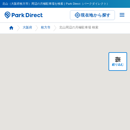
北山（大阪府枚方市）周辺の月極駐車場を検索 | Park Direct（パークダイレクト）
現在地から探す
大阪府
枚方市
北山周辺の月極駐車場 検索
絞り込む