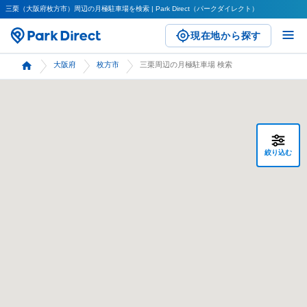
三栗（大阪府枚方市）周辺の月極駐車場を検索 | Park Direct（パークダイレクト）
現在地から探す
大阪府
枚方市
三栗周辺の月極駐車場 検索
絞り込む