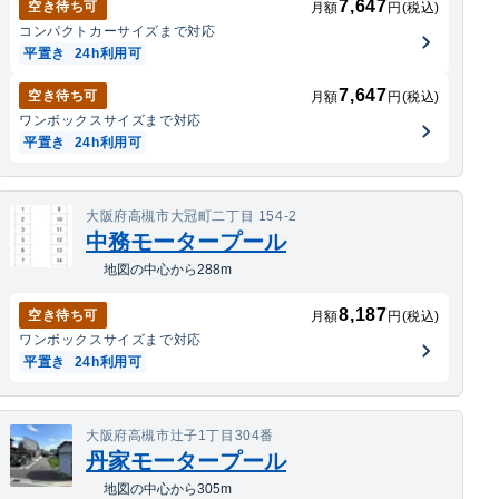
7,647
空き待ち可
月額
円(税込)
コンパクトカー
サイズまで対応
平置き
24h利用可
7,647
空き待ち可
月額
円(税込)
ワンボックス
サイズまで対応
平置き
24h利用可
大阪府高槻市大冠町二丁目 154-2
中務モータープール
地図の中心から288m
8,187
空き待ち可
月額
円(税込)
ワンボックス
サイズまで対応
平置き
24h利用可
大阪府高槻市辻子1丁目304番
丹家モータープール
地図の中心から305m