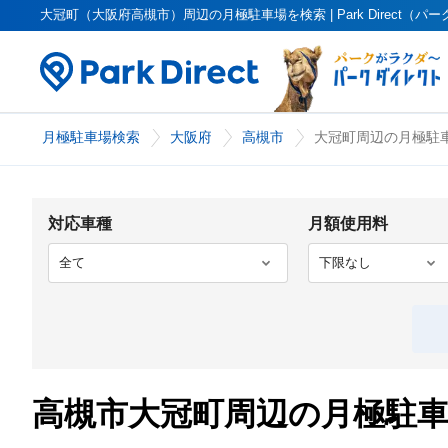
大冠町（大阪府高槻市）周辺の月極駐車場を検索 | Park Direct（パ
月極駐車場検索
大阪府
高槻市
大冠町周辺の月極駐車
対応車種
月額使用料
高槻市大冠町周辺の月極駐