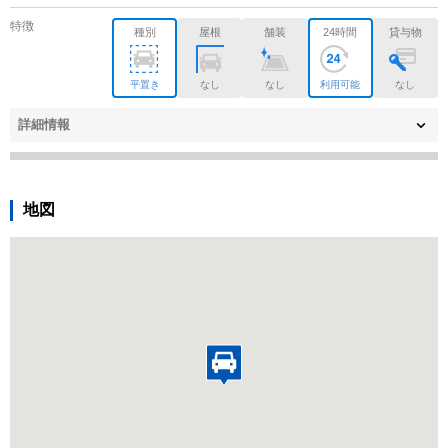
特徴
種別
屋根
舗装
24時間
貸与物
平置き
なし
なし
利用可能
なし
詳細情報
地図