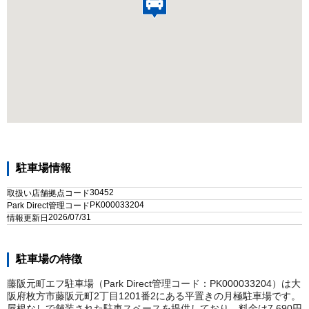
駐車場情報
30452
取扱い店舗拠点コード
PK000033204
Park Direct管理コード
2026/07/31
情報更新日
駐車場の特徴
藤阪元町エフ駐車場（Park Direct管理コード：PK000033204）は大
阪府枚方市藤阪元町2丁目1201番2にある平置きの月極駐車場です。
屋根なしで舗装された駐車スペースを提供しており、料金は7,690円