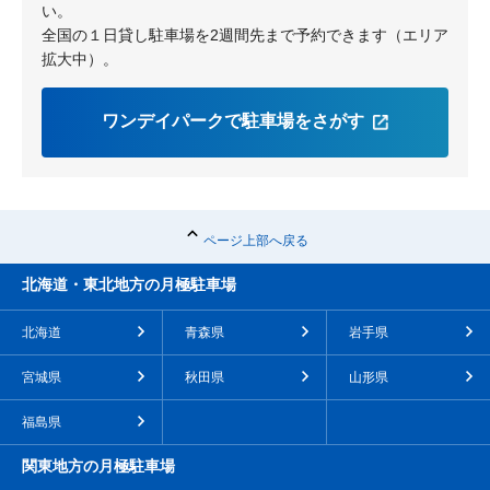
い。
全国の１日貸し駐車場を2週間先まで予約できます（エリア
拡大中）。
ワンデイパークで駐車場をさがす
ページ上部へ戻る
北海道・東北地方の月極駐車場
北海道
青森県
岩手県
宮城県
秋田県
山形県
福島県
関東地方の月極駐車場