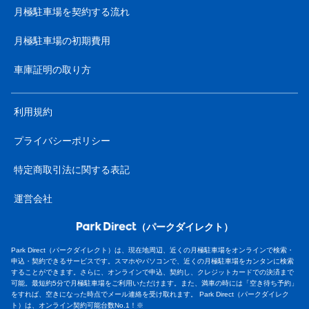
月極駐車場を契約する流れ
月極駐車場の初期費用
車庫証明の取り方
利用規約
プライバシーポリシー
特定商取引法に関する表記
運営会社
（パークダイレクト）
Park Direct（パークダイレクト）は、現在地周辺、近くの月極駐車場をオンラインで検索・
申込・契約できるサービスです。スマホやパソコンで、近くの月極駐車場をカンタンに検索
することができます。さらに、オンラインで申込、契約し、クレジットカードでの決済まで
可能。最短約5分で月極駐車場をご利用いただけます。また、満車の時には「空き待ち予約」
をすれば、空きになった時点でメール連絡を受け取れます。 Park Direct（パークダイレク
ト）は、オンライン契約可能台数No.1！※