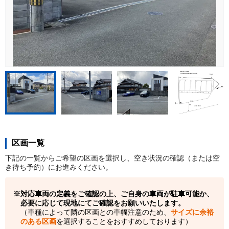
区画一覧
下記の一覧からご希望の区画を選択し、空き状況の確認（または空
き待ち予約）にお進みください。
対応車両の定義をご確認の上、ご自身の車両が駐車可能か、
必要に応じて現地にてご確認をお願いいたします。
（車種によって隣の区画との車幅注意のため、
サイズに余裕
のある区画
を選択することをおすすめしております）