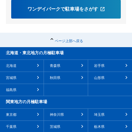
ワンデイパークで駐車場をさがす
ページ上部へ戻る
北海道・東北地方の月極駐車場
北海道
青森県
岩手県
宮城県
秋田県
山形県
福島県
関東地方の月極駐車場
東京都
神奈川県
埼玉県
千葉県
茨城県
栃木県