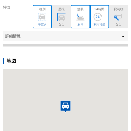
特徴
種別
屋根
舗装
24時間
貸与物
平置き
なし
あり
利用可能
なし
詳細情報
地図