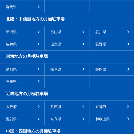
群馬県
北陸・甲信越地方の月極駐車場
新潟県
富山県
石川県
福井県
山梨県
長野県
東海地方の月極駐車場
愛知県
岐阜県
静岡県
三重県
近畿地方の月極駐車場
大阪府
兵庫県
京都府
滋賀県
奈良県
和歌山県
中国・四国地方の月極駐車場