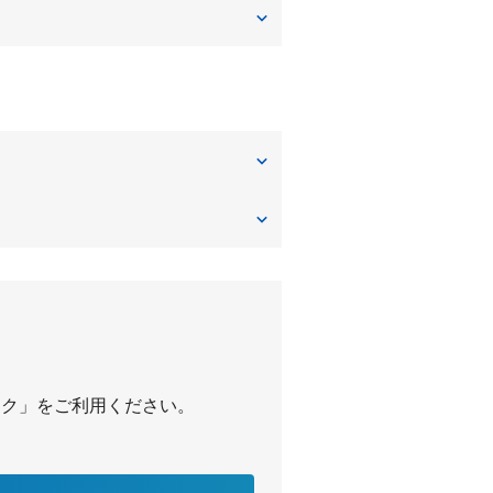
中田南
パーク」をご利用ください。