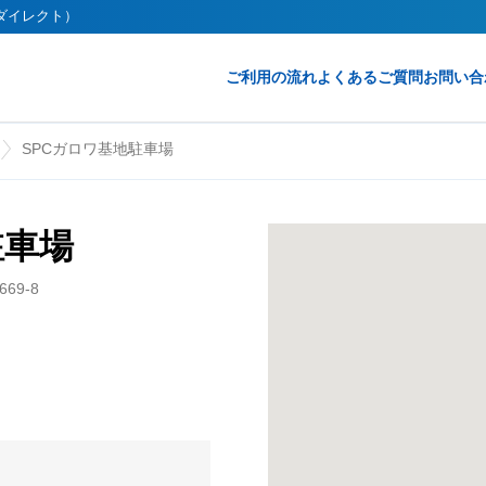
クダイレクト）
ご利用の流れ
よくあるご質問
お問い合
SPCガロワ基地駐車場
駐車場
69-8