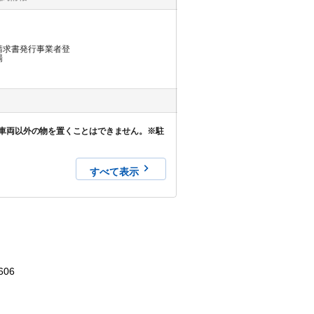
請求書発行事業者登
場
車両以外の物を置くことはできません。※駐
すべて表示
606