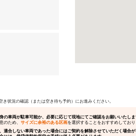
空き状況の確認（または空き待ち予約）にお進みください。
身の車両が駐車可能か、必要に応じて現地にてご確認をお願いいたしま
意のため、
サイズに余裕のある区画
を選択することをおすすめしており
、適合しない車両であった場合にはご契約を解除させていただく場合が