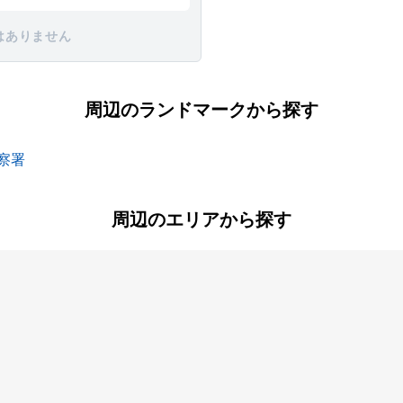
はありません
周辺のランドマークから探す
察署
周辺のエリアから探す
央北
和泉中央南
和泉町
鳥が丘