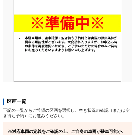
区画一覧
下記の一覧からご希望の区画を選択し、空き状況の確認（または空
き待ち予約）にお進みください。
対応車両の定義をご確認の上、ご自身の車両が駐車可能か、