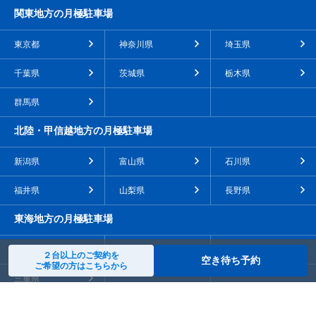
関東地方の月極駐車場
東京都
神奈川県
埼玉県
千葉県
茨城県
栃木県
群馬県
北陸・甲信越地方の月極駐車場
新潟県
富山県
石川県
福井県
山梨県
長野県
東海地方の月極駐車場
愛知県
岐阜県
静岡県
２台以上のご契約を
空き待ち予約
ご希望の方はこちらから
三重県
近畿地方の月極駐車場