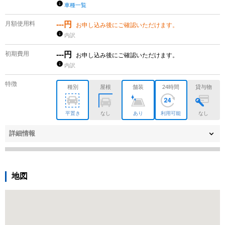
車種一覧
月額使用料
---円
お申し込み後にご確認いただけます。
内訳
初期費用
---円
お申し込み後にご確認いただけます。
内訳
特徴
種別
屋根
舗装
24時間
貸与物
平置き
なし
あり
利用可能
なし
詳細情報
地図