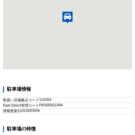
駐車場情報
110364
取扱い店舗拠点コード
PK000051994
Park Direct管理コード
2026/03/06
情報更新日
駐車場の特徴