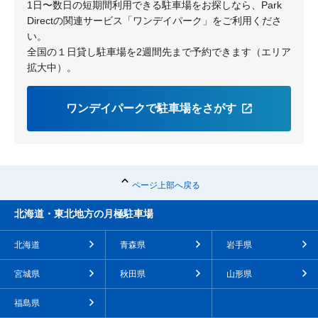
1日〜数日の短期間利用できる駐車場をお探しなら、Park
Directの関連サービス「ワンデイパーク」をご利用くださ
い。
全国の１日貸し駐車場を2週間先まで予約できます（エリア
拡大中）。
ワンデイパークで駐車場をさがす
ページ上部へ戻る
北海道・東北地方の月極駐車場
北海道
青森県
岩手県
宮城県
秋田県
山形県
福島県