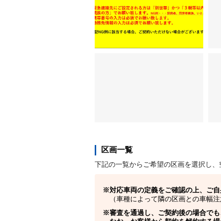
区画一覧
下記の一覧からご希望の区画を選択し、
対応車両の定義をご確認の上、ご自
（車種によって隣の区画との車幅注
審査を通過し、ご契約後の場合でも