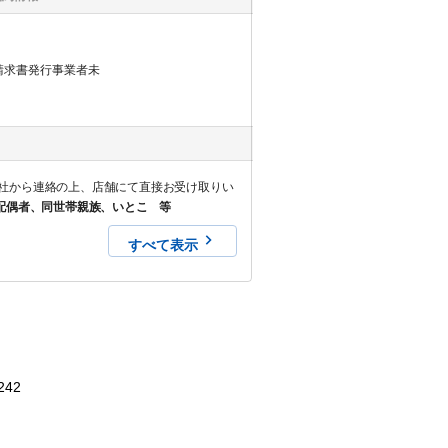
請求書発行事業者未
社から連絡の上、店舗にて直接お受け取りい
配偶者、同世帯親族、いとこ 等
すべて表示
242