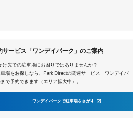
相原
台
山田
約サービス「ワンデイパーク」のご案内
かけ先での駐車場にお困りではありませんか？
場をお探しなら、Park Directの関連サービス「ワンデイ
先まで予約できます（エリア拡大中）。
ワンデイパークで駐車場をさがす