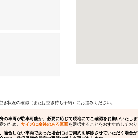
空き状況の確認（または空き待ち予約）にお進みください。
身の車両が駐車可能か、必要に応じて現地にてご確認をお願いいたしま
意のため、
サイズに余裕のある区画
を選択することをおすすめしており
、適合しない車両であった場合にはご契約を解除させていただく場合が