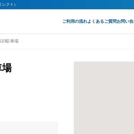
ダイレクト）
ご利用の流れ
よくあるご質問
お問い合
33駐車場
車場