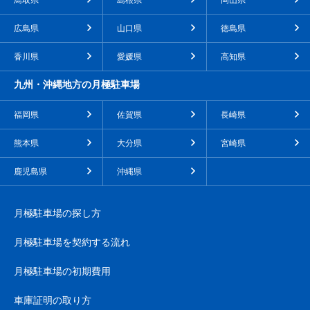
鳥取県
島根県
岡山県
広島県
山口県
徳島県
香川県
愛媛県
高知県
九州・沖縄地方の月極駐車場
福岡県
佐賀県
長崎県
熊本県
大分県
宮崎県
鹿児島県
沖縄県
月極駐車場の探し方
月極駐車場を契約する流れ
月極駐車場の初期費用
車庫証明の取り方