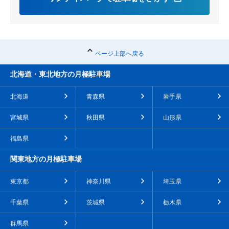
ページ上部へ戻る
北海道・東北地方の月極駐車場
北海道
青森県
岩手県
宮城県
秋田県
山形県
福島県
関東地方の月極駐車場
東京都
神奈川県
埼玉県
千葉県
茨城県
栃木県
群馬県