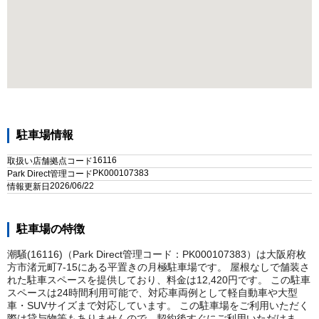
駐車場情報
16116
取扱い店舗拠点コード
PK000107383
Park Direct管理コード
2026/06/22
情報更新日
駐車場の特徴
潮騒(16116)（Park Direct管理コード：PK000107383）は大阪府枚
方市渚元町7-15にある平置きの月極駐車場です。 屋根なしで舗装さ
れた駐車スペースを提供しており、料金は12,420円です。 この駐車
スペースは24時間利用可能で、対応車両例として軽自動車や大型
車・SUVサイズまで対応しています。 この駐車場をご利用いただく
際は貸与物等もありませんので、契約後すぐにご利用いただけま