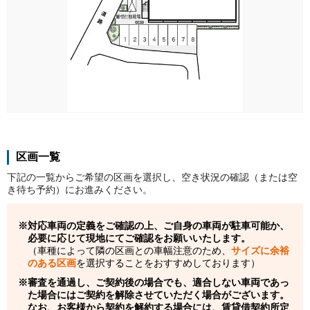
区画一覧
下記の一覧からご希望の区画を選択し、空き状況の確認（または空
き待ち予約）にお進みください。
対応車両の定義をご確認の上、ご自身の車両が駐車可能か、
必要に応じて現地にてご確認をお願いいたします。
（車種によって隣の区画との車幅注意のため、
サイズに余裕
のある区画
を選択することをおすすめしております）
審査を通過し、ご契約後の場合でも、適合しない車両であっ
た場合にはご契約を解除させていただく場合がございます。
なお、お客様から契約を解約する場合には、賃貸借契約所定