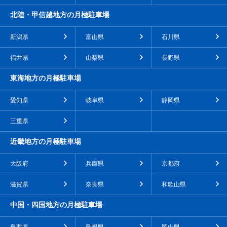
北陸・甲信越地方の月極駐車場
新潟県
富山県
石川県
福井県
山梨県
長野県
東海地方の月極駐車場
愛知県
岐阜県
静岡県
三重県
近畿地方の月極駐車場
大阪府
兵庫県
京都府
滋賀県
奈良県
和歌山県
中国・四国地方の月極駐車場