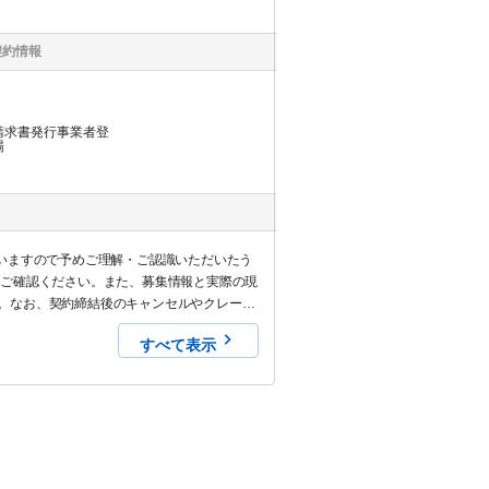
契約情報
請求書発行事業者登
場
いますので予めご理解・ご認識いただいたう
でご確認ください。また、募集情報と実際の現
。なお、契約締結後のキャンセルやクレーム
すべて表示