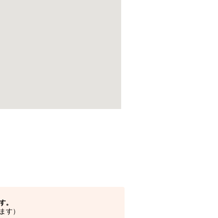
す。
ます）