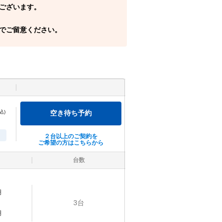
ございます。
でご留意ください。
込)
空き待ち予約
２台以上のご契約を
ご希望の方はこちらから
台数
明
3
台
明