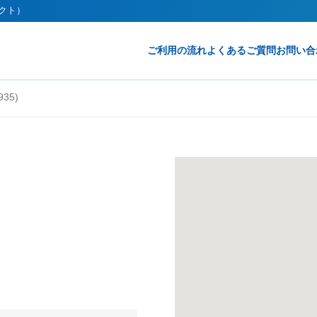
レクト）
ご利用の流れ
よくあるご質問
お問い合
35)