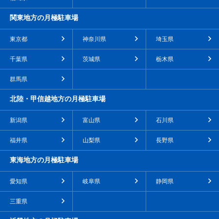
関東地方の月極駐車場
東京都
神奈川県
埼玉県
千葉県
茨城県
栃木県
群馬県
北陸・甲信越地方の月極駐車場
新潟県
富山県
石川県
福井県
山梨県
長野県
東海地方の月極駐車場
愛知県
岐阜県
静岡県
三重県