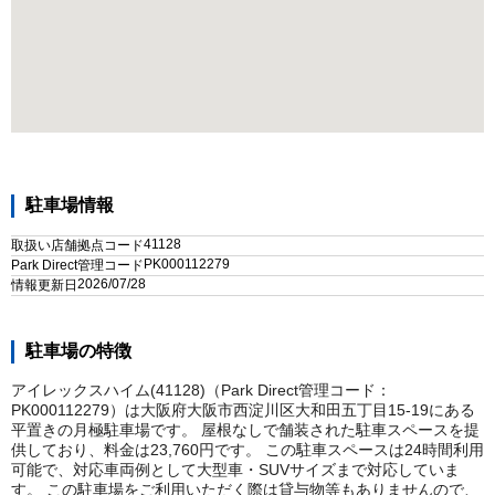
駐車場情報
41128
取扱い店舗拠点コード
PK000112279
Park Direct管理コード
2026/07/28
情報更新日
駐車場の特徴
アイレックスハイム(41128)（Park Direct管理コード：
PK000112279）は大阪府大阪市西淀川区大和田五丁目15-19にある
平置きの月極駐車場です。 屋根なしで舗装された駐車スペースを提
供しており、料金は23,760円です。 この駐車スペースは24時間利用
可能で、対応車両例として大型車・SUVサイズまで対応していま
す。 この駐車場をご利用いただく際は貸与物等もありませんので、