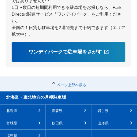
ではありませんか？
1日〜数日の短期間利用できる駐車場をお探しなら、Park
Directの関連サービス「ワンデイパーク」をご利用くださ
い。
全国の１日貸し駐車場を2週間先まで予約できます（エリア
拡大中）。
ワンデイパークで駐車場をさがす
ページ上部へ戻る
北海道・東北地方の月極駐車場
北海道
青森県
岩手県
宮城県
秋田県
山形県
福島県