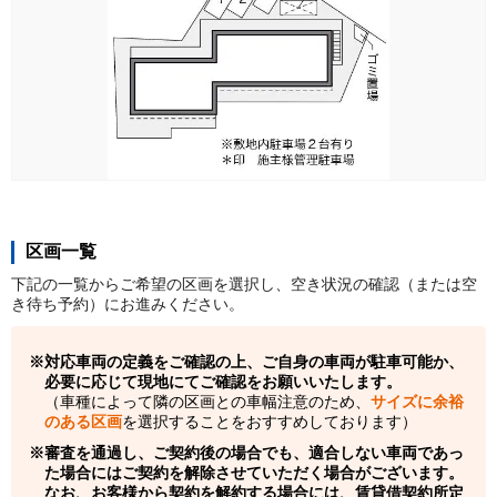
区画一覧
下記の一覧からご希望の区画を選択し、空き状況の確認（または空
き待ち予約）にお進みください。
対応車両の定義をご確認の上、ご自身の車両が駐車可能か、
必要に応じて現地にてご確認をお願いいたします。
（車種によって隣の区画との車幅注意のため、
サイズに余裕
のある区画
を選択することをおすすめしております）
審査を通過し、ご契約後の場合でも、適合しない車両であっ
た場合にはご契約を解除させていただく場合がございます。
なお、お客様から契約を解約する場合には、賃貸借契約所定