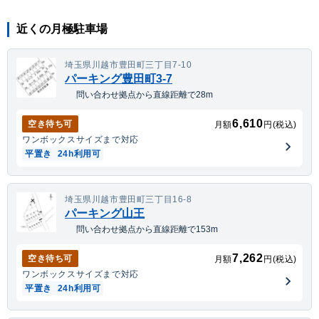
近くの月極駐車場
埼玉県川越市豊田町三丁目7-10
パーキング豊田町3-7
問い合わせ拠点から直線距離で28m
6,610
空き待ち可
月額
円(税込)
ワンボックス
サイズまで対応
平置き
24h利用可
埼玉県川越市豊田町三丁目16-8
パーキング山王
問い合わせ拠点から直線距離で153m
7,262
空き待ち可
月額
円(税込)
ワンボックス
サイズまで対応
平置き
24h利用可