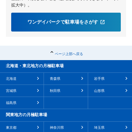
拡大中）。
ワンデイパークで駐車場をさがす
ページ上部へ戻る
北海道・東北地方の月極駐車場
北海道
青森県
岩手県
宮城県
秋田県
山形県
福島県
関東地方の月極駐車場
東京都
神奈川県
埼玉県