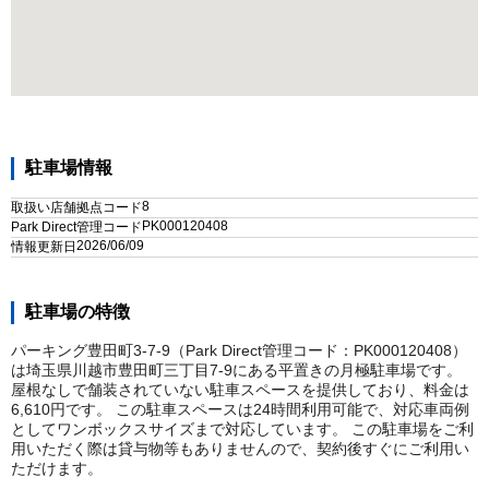
駐車場情報
8
取扱い店舗拠点コード
PK000120408
Park Direct管理コード
2026/06/09
情報更新日
駐車場の特徴
パーキング豊田町3-7-9（Park Direct管理コード：PK000120408）
は埼玉県川越市豊田町三丁目7-9にある平置きの月極駐車場です。
屋根なしで舗装されていない駐車スペースを提供しており、料金は
6,610円です。 この駐車スペースは24時間利用可能で、対応車両例
としてワンボックスサイズまで対応しています。 この駐車場をご利
用いただく際は貸与物等もありませんので、契約後すぐにご利用い
ただけます。