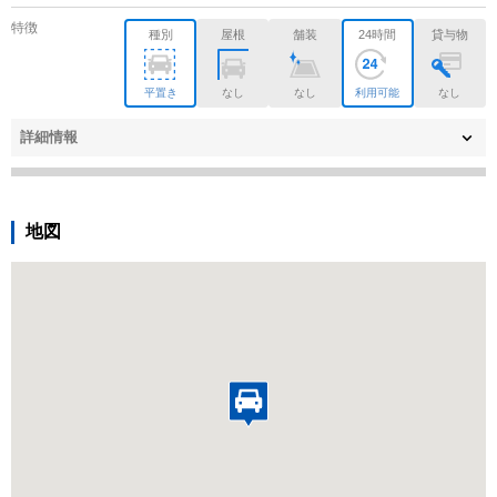
特徴
種別
屋根
舗装
24時間
貸与物
平置き
なし
なし
利用可能
なし
詳細情報
地図