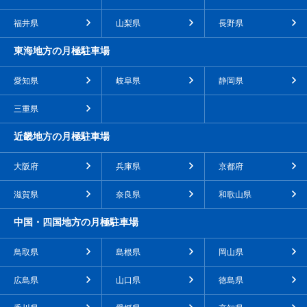
福井県
山梨県
長野県
東海地方の月極駐車場
愛知県
岐阜県
静岡県
三重県
近畿地方の月極駐車場
大阪府
兵庫県
京都府
滋賀県
奈良県
和歌山県
中国・四国地方の月極駐車場
鳥取県
島根県
岡山県
広島県
山口県
徳島県