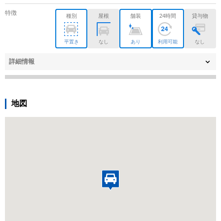
特徴
種別
屋根
舗装
24時間
貸与物
平置き
なし
あり
利用可能
なし
詳細情報
地図