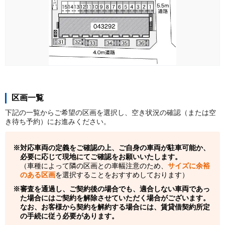
区画一覧
下記の一覧からご希望の区画を選択し、空き状況の確認（または空
き待ち予約）にお進みください。
対応車両の定義をご確認の上、ご自身の車両が駐車可能か、
必要に応じて現地にてご確認をお願いいたします。
（車種によって隣の区画との車幅注意のため、
サイズに余裕
のある区画
を選択することをおすすめしております）
審査を通過し、ご契約後の場合でも、適合しない車両であっ
た場合にはご契約を解除させていただく場合がございます。
なお、お客様から契約を解約する場合には、賃貸借契約所定
の手続に従う必要があります。