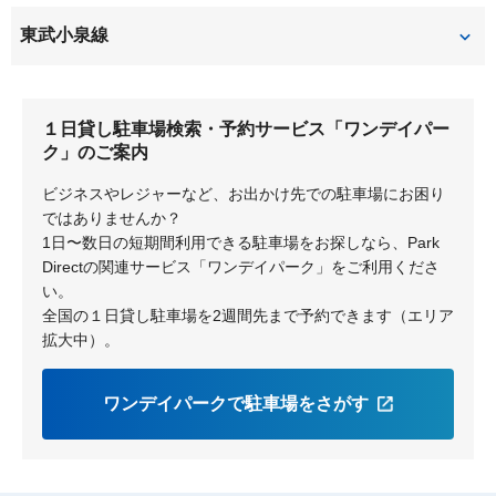
富士
東武小泉線
竜舞
西小泉
１日貸し駐車場検索・予約サービス「ワンデイパー
ク」のご案内
ビジネスやレジャーなど、お出かけ先での駐車場にお困り
ではありませんか？
1日〜数日の短期間利用できる駐車場をお探しなら、Park
Directの関連サービス「ワンデイパーク」をご利用くださ
い。
全国の１日貸し駐車場を2週間先まで予約できます（エリア
拡大中）。
ワンデイパークで駐車場をさがす