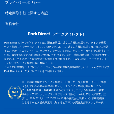
プライバシーポリシー
特定商取引法に関する表記
運営会社
（パークダイレクト）
Park Direct（パークダイレクト）は、現在地周辺、近くの月極駐車場をオンラインで検索・
申込・契約できるサービスです。スマホやパソコンで、近くの月極駐車場をカンタンに検索
することができます。さらに、オンラインで申込、契約し、クレジットカードでの決済まで
可能。最短約5分で月極駐車場をご利用いただけます。また、満車の時には「空き待ち予約」
をすれば、空きになった時点でメール連絡を受け取れます。 Park Direct（パークダイレク
ト）は、オンライン契約可能台数No.1！※
「近くの駐車場をラクに探したい」「いくつかの駐車場を比較検討したい」 そんな方はぜひ
Park Direct（パークダイレクト）をご利用ください。
※「月極駐車場のオンライン契約サービス」の「導入社数」（サービス導
入をしている不動産管理会社数）と「オンライン契約可能台数」につい
て、2022年12月・2023年12月の㈱エクスクリエによる対象各社（駐車
場のシェアリングサービス・サブリースは除く）へのヒアリング調査、並
びに、2024年11月・2025年11～12月の株式会社未来トレンド研究機構
によるサービス提供事業者に対するヒアリング調査及びデスクリサーチ。