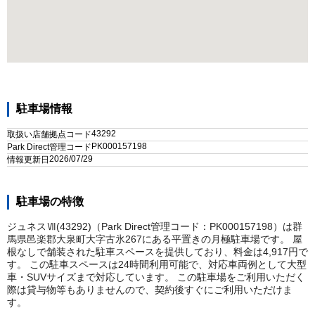
駐車場情報
43292
取扱い店舗拠点コード
PK000157198
Park Direct管理コード
2026/07/29
情報更新日
駐車場の特徴
ジュネスⅦ(43292)（Park Direct管理コード：PK000157198）は群
馬県邑楽郡大泉町大字古氷267にある平置きの月極駐車場です。 屋
根なしで舗装された駐車スペースを提供しており、料金は4,917円で
す。 この駐車スペースは24時間利用可能で、対応車両例として大型
車・SUVサイズまで対応しています。 この駐車場をご利用いただく
際は貸与物等もありませんので、契約後すぐにご利用いただけま
す。