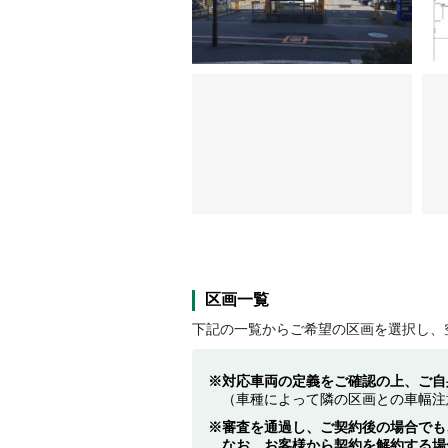
区画一覧
下記の一覧からご希望の区画を選択し、
対応車両の定義をご確認の上、ご自
（車種によって隣の区画との車幅注
審査を通過し、ご契約後の場合でも
なお、お客様から契約を解約する場