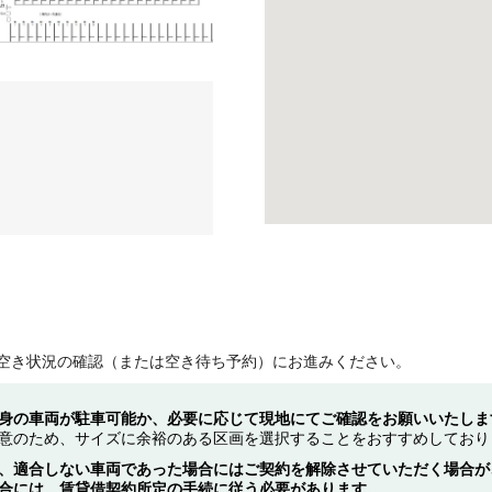
空き状況の確認（または空き待ち予約）にお進みください。
身の車両が駐車可能か、必要に応じて現地にてご確認をお願いいたしま
意のため、サイズに余裕のある区画を選択することをおすすめしており
、適合しない車両であった場合にはご契約を解除させていただく場合が
合には、賃貸借契約所定の手続に従う必要があります。