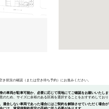
空き状況の確認（または空き待ち予約）にお進みください。
身の車両が駐車可能か、必要に応じて現地にてご確認をお願いいたしま
意のため、サイズに余裕のある区画を選択することをおすすめしており
、適合しない車両であった場合にはご契約を解除させていただく場合が
合には、賃貸借契約所定の手続に従う必要があります。