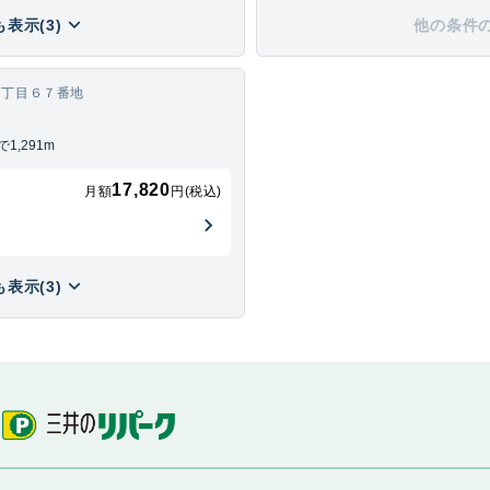
表示(3)
他の条件
６丁目６７番地
,291m
17,820
月額
円(税込)
表示(3)