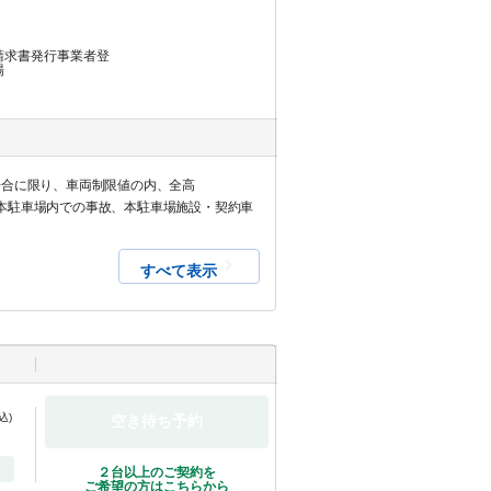
請求書発行事業者登
場
場合に限り、車両制限値の内、全高
ルや本駐車場内での事故、本駐車場施設・契約車
すべて表示
込)
空き待ち予約
２台以上のご契約を
ご希望の方はこちらから