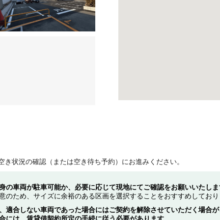
空き状況の確認（または空き待ち予約）にお進みください。
身の車両が駐車可能か、必要に応じて現地にてご確認をお願いいたしま
意のため、サイズに余裕のある区画を選択することをおすすめしており
、適合しない車両であった場合にはご契約を解除させていただく場合が
合には、賃貸借契約所定の手続に従う必要があります。