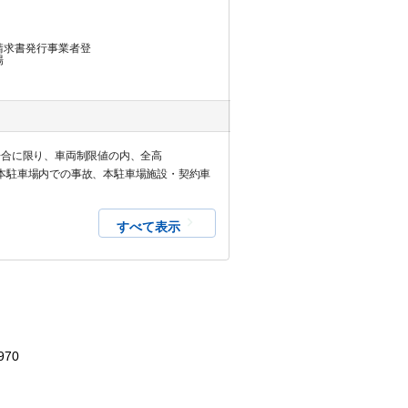
請求書発行事業者登
場
場合に限り、車両制限値の内、全高
ルや本駐車場内での事故、本駐車場施設・契約車
すべて表示
970