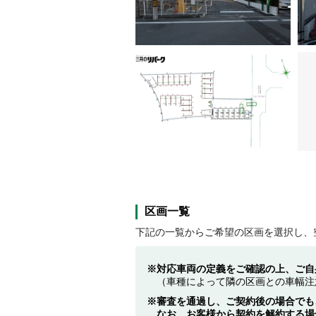
区画一覧
下記の一覧からご希望の区画を選択し、
対応車両の定義をご確認の上、ご自
（車種によって隣の区画との車幅注
審査を通過し、ご契約後の場合でも
なお、お客様から契約を解約する場