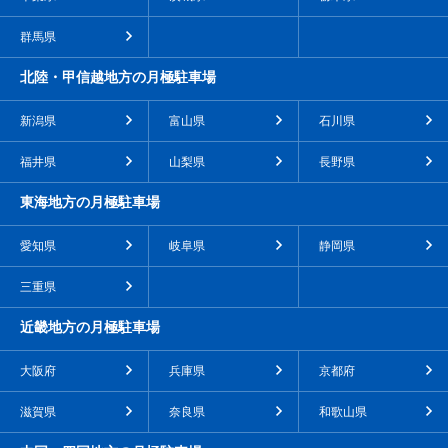
群馬県
北陸・甲信越地方の月極駐車場
新潟県
富山県
石川県
福井県
山梨県
長野県
東海地方の月極駐車場
愛知県
岐阜県
静岡県
三重県
近畿地方の月極駐車場
大阪府
兵庫県
京都府
滋賀県
奈良県
和歌山県