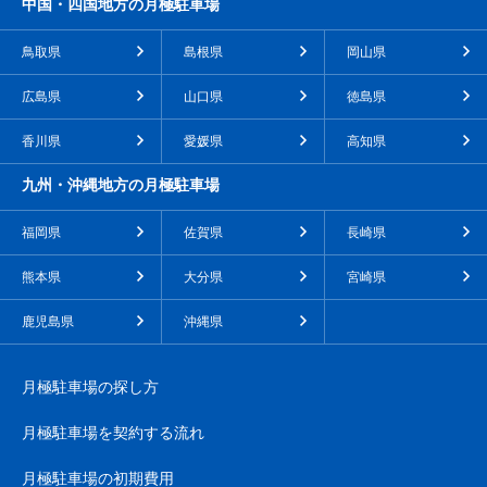
中国・四国地方の月極駐車場
鳥取県
島根県
岡山県
広島県
山口県
徳島県
香川県
愛媛県
高知県
九州・沖縄地方の月極駐車場
福岡県
佐賀県
長崎県
熊本県
大分県
宮崎県
鹿児島県
沖縄県
月極駐車場の探し方
月極駐車場を契約する流れ
月極駐車場の初期費用