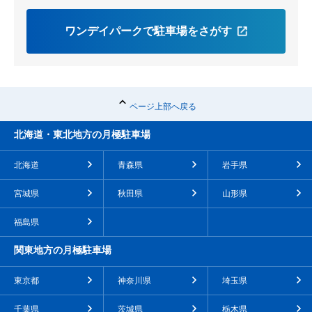
ワンデイパークで駐車場をさがす
ページ上部へ戻る
北海道・東北地方の月極駐車場
北海道
青森県
岩手県
宮城県
秋田県
山形県
福島県
関東地方の月極駐車場
東京都
神奈川県
埼玉県
千葉県
茨城県
栃木県