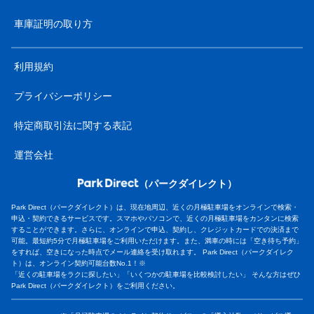
車庫証明の取り方
利用規約
プライバシーポリシー
特定商取引法に関する表記
運営会社
（パークダイレクト）
Park Direct（パークダイレクト）は、現在地周辺、近くの月極駐車場をオンラインで検索・
申込・契約できるサービスです。スマホやパソコンで、近くの月極駐車場をカンタンに検索
することができます。さらに、オンラインで申込、契約し、クレジットカードでの決済まで
可能。最短約5分で月極駐車場をご利用いただけます。また、満車の時には「空き待ち予約」
をすれば、空きになった時点でメール連絡を受け取れます。 Park Direct（パークダイレク
ト）は、オンライン契約可能台数No.1！※
「近くの駐車場をラクに探したい」「いくつかの駐車場を比較検討したい」 そんな方はぜひ
Park Direct（パークダイレクト）をご利用ください。