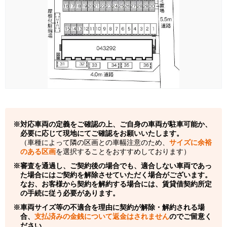
対応車両の定義をご確認の上、ご自身の車両が駐車可能か、
必要に応じて現地にてご確認をお願いいたします。
（車種によって隣の区画との車幅注意のため、
サイズに余裕
のある区画
を選択することをおすすめしております）
審査を通過し、ご契約後の場合でも、適合しない車両であっ
た場合にはご契約を解除させていただく場合がございます。
なお、お客様から契約を解約する場合には、賃貸借契約所定
の手続に従う必要があります。
車両サイズ等の不適合を理由に契約が解除・解約される場
合、
支払済みの金銭について返金はされません
のでご留意く
ださい。