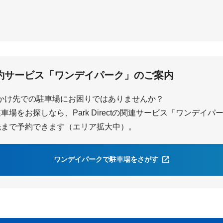
南与野
約サービス「ワンデイパーク」のご案内
かけ先での駐車場にお困りではありませんか？
場をお探しなら、Park Directの関連サービス「ワンデイ
先まで予約できます（エリア拡大中）。
ワンデイパークで駐車場をさがす