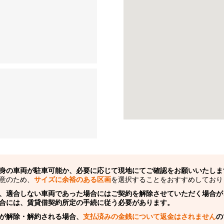
身の車両が駐車可能か、必要に応じて現地にてご確認をお願いいたしま
意のため、
サイズに余裕のある区画
を選択することをおすすめしており
、適合しない車両であった場合にはご契約を解除させていただく場合が
合には、賃貸借契約所定の手続に従う必要があります。
が解除・解約される場合、
支払済みの金銭について返金はされません
の