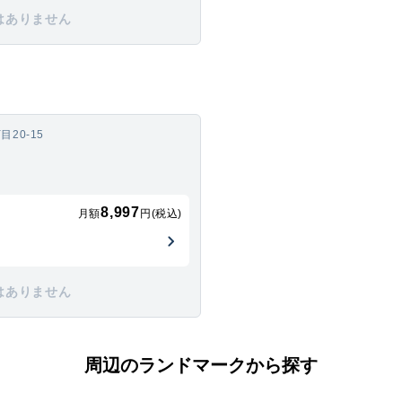
はありません
20-15
8,997
月額
円(税込)
はありません
周辺のランドマークから探す