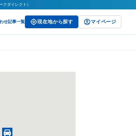
（パークダイレクト）
わせ
記事一覧
現在地から探す
マイページ