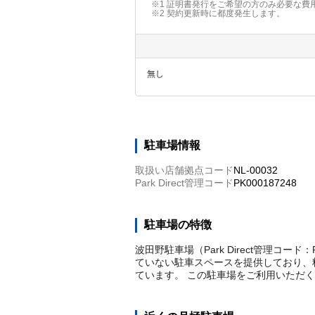
※1 証明書発行をご希望の方のみ必要な費
※2
契約更新時に都度発生します。
無し
駐車場情報
取扱い店舗拠点コード
NL-00032
Park Direct管理コード
PK000187248
駐車場の特徴
波田野駐車場（Park Direct管理コ
ていない駐車スペースを提供しており、料
ています。 この駐車場をご利用いただ