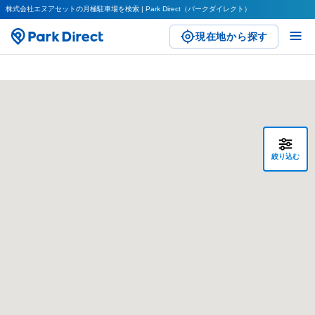
株式会社エヌアセットの月極駐車場を検索 | Park Direct（パークダイレクト）
現在地から探す
絞り込む