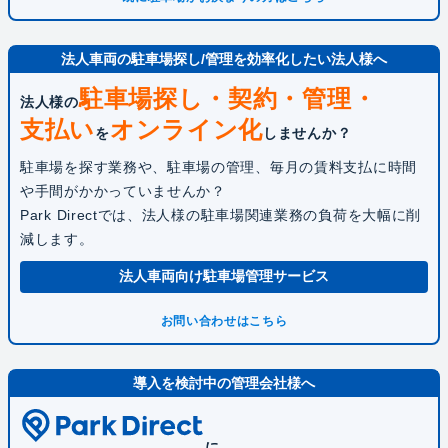
法人車両の駐車場探し/管理を効率化したい法人様へ
駐車場探し・契約・
管理・
法人様の
支払い
オンライン化
を
しませんか？
駐車場を探す業務や、駐車場の管理、毎月の賃料支払に時間
や手間がかかっていませんか？
Park Directでは、法人様の駐車場関連業務の負荷を大幅に削
減します。
法人車両向け駐車場管理サービス
お問い合わせはこちら
導入を検討中の管理会社様へ
に