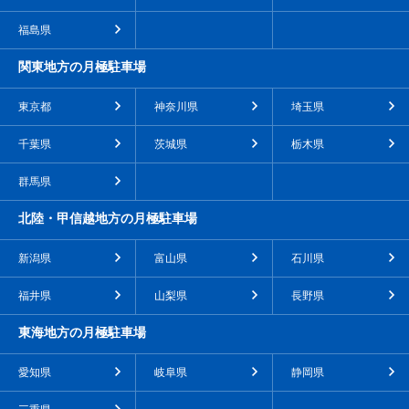
福島県
関東地方の月極駐車場
東京都
神奈川県
埼玉県
千葉県
茨城県
栃木県
群馬県
北陸・甲信越地方の月極駐車場
新潟県
富山県
石川県
福井県
山梨県
長野県
東海地方の月極駐車場
愛知県
岐阜県
静岡県