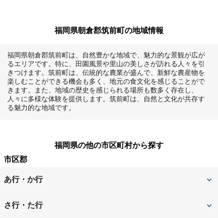
福岡県朝倉郡筑前町の地域情報
福岡県朝倉郡筑前町は、自然豊かな地域で、魅力的な景観が広が
るエリアです。特に、田園風景や里山の美しさが訪れる人々を引
きつけます。筑前町は、伝統的な農業が盛んで、新鮮な農産物を
楽しむことができる機会も多く、地元の食文化を感じることがで
きます。また、地域の歴史を感じられる場所も数多く存在し、
人々に多様な体験を提供します。筑前町は、自然と文化が共存す
る魅力的な地域です。
福岡県の他の市区町村から探す
市区郡
あ行・か行
朝倉郡筑前町
朝倉市
さ行・た行