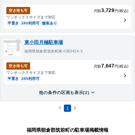
3,729
空き待ち可
月額
円(税込)
ワンボックス
サイズまで対応
平置き
24h利用可
舗装あり
東小田月極駐車場
福岡県朝倉郡筑前町東小田3424-3
7,647
空き待ち可
月額
円(税込)
ワンボックス
サイズまで対応
平置き
24h利用可
他の条件の区画も表示(2)
1
福岡県朝倉郡筑前町の駐車場掲載情報