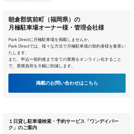
北九州市小倉北区
北九州市小倉南区
朝倉郡筑前町（福岡県）の
北九州市戸畑区
北九州市門司区
月極駐車場オーナー様・管理会社様
北九州市八幡西区
北九州市八幡東区
Park Directに月極駐車場を掲載しませんか。
Park Directでは、様々な方法で月極駐車場の契約者様を集客い
北九州市若松区
鞍手郡小竹町
たします。
また、申込〜契約後まで全ての業務をオンライン化すること
久留米市
古賀市
で、業務負荷を大幅に削減します。
掲載のお問い合わせはこちら
１日貸し駐車場検索・予約サービス「ワンデイパー
ク」のご案内