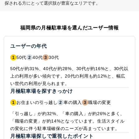
探される方にとって選択肢が豊富なエリアです。
福岡県
の月極駐車場を選んだユーザー情報
ユーザーの年代
1
50代
2
40代
3
30代
50代が約31%、40代が約28%、30代が約16%と、30代以
上の利用が多い傾向です。20代の利用も約12%と、幅広
い世代の利用が見られます。
月極駐車場を探すきっかけ
1
お住まいの引っ越し
2
車の購入
3
職場の変更
「引っ越し」が約32%、「車の購入」が約26%と多く、
「職場の変更」が約14%となっています。生活スタイル
の変化に伴う駐車場確保のニーズが高まっています。
月極駐車場探しで重視したポイント