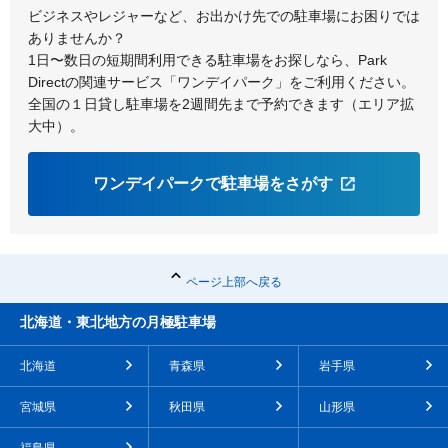
ビジネスやレジャーなど、お出かけ先での駐車場にお困りでは
ありませんか？
1日〜数日の短期間利用できる駐車場をお探しなら、Park
Directの関連サービス「ワンデイパーク」をご利用ください。
全国の１日貸し駐車場を2週間先まで予約できます（エリア拡
大中）。
ワンデイパークで駐車場をさがす
ページ上部へ戻る
北海道・東北地方の月極駐車場
北海道
青森県
岩手県
宮城県
秋田県
山形県