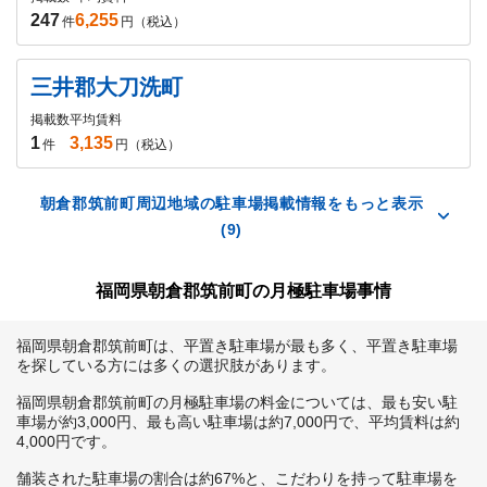
247
6,255
件
円（税込）
三井郡大刀洗町
掲載数
平均賃料
1
3,135
件
円（税込）
朝倉郡筑前町周辺地域の駐車場掲載情報をもっと表示
(9)
福岡県朝倉郡筑前町の月極駐車場事情
福岡県朝倉郡筑前町は、平置き駐車場が最も多く、平置き駐車場
を探している方には多くの選択肢があります。

福岡県朝倉郡筑前町の月極駐車場の料金については、最も安い駐
車場が約3,000円、最も高い駐車場は約7,000円で、平均賃料は約
4,000円です。

舗装された駐車場の割合は約67%と、こだわりを持って駐車場を