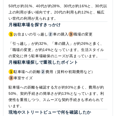
50代が約31%、40代が約28%、30代が約16%と、30代以
上の利用が多い傾向です。20代の利用も約12%と、幅広
い世代の利用が見られます。
月極駐車場を探すきっかけ
1
お住まいの引っ越し
2
車の購入
3
職場の変更
「引っ越し」が約32%、「車の購入」が約26%と多く、
「職場の変更」が約14%となっています。生活スタイル
の変化に伴う駐車場確保のニーズが高まっています。
月極駐車場探しで重視したポイント
1
駐車場への距離
2
費用（賃料や初期費用など）
3
車室サイズ
駐車場への距離を確認する方が約93%と多く、費用が約
50%、契約手続きの簡単さが約13%となっています。利
便性を重視しつつ、スムーズな契約手続きも求められて
います。
現地やストリートビューで何を確認したか