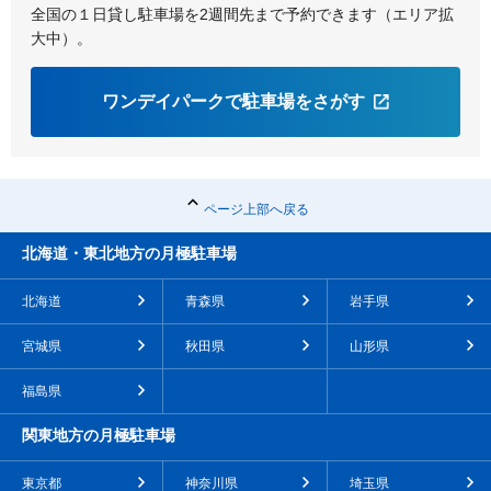
全国の１日貸し駐車場を2週間先まで予約できます（エリア拡
大中）。
ワンデイパークで駐車場をさがす
ページ上部へ戻る
北海道・東北地方の月極駐車場
北海道
青森県
岩手県
宮城県
秋田県
山形県
福島県
関東地方の月極駐車場
東京都
神奈川県
埼玉県