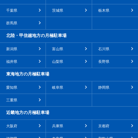
千葉県
茨城県
栃木県
群馬県
北陸・甲信越地方の月極駐車場
新潟県
富山県
石川県
福井県
山梨県
長野県
東海地方の月極駐車場
愛知県
岐阜県
静岡県
三重県
近畿地方の月極駐車場
大阪府
兵庫県
京都府