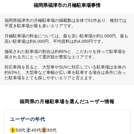
福岡県福津市の月極駐車場事情
福岡県福津市の月極駐車場の掲載数は全体で51件あり、種別では
平置き駐車場が最も多いエリアです。

月極駐車場の料金については、最も安い駐車場が約1,000円、最も
高い駐車場は約6,000円、平均賃料は約4,000円です。

舗装された駐車場の割合は約86%と、こだわりを持って駐車場を
探される方にとって選択肢が豊富なエリアです。

対応車両を見ると、大型車やSUVに対応している駐車場は全体の
約63%と、大型車など車幅が広い車を駐車する場合は条件に合っ
た駐車場をとても探しやすいエリアと言えます。
福岡県
の月極駐車場を選んだユーザー情報
ユーザーの年代
1
50代
2
40代
3
30代