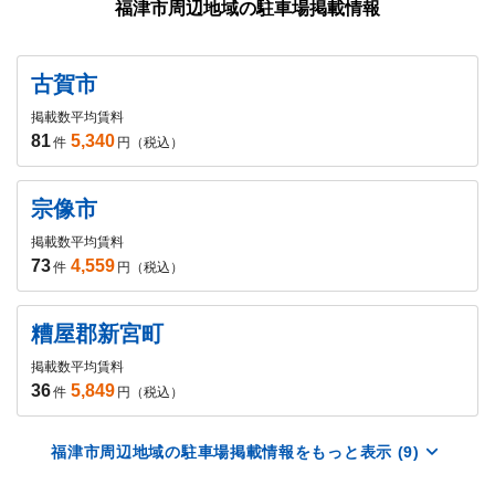
福津市周辺地域の駐車場掲載情報
古賀市
掲載数
平均賃料
81
5,340
件
円（税込）
宗像市
掲載数
平均賃料
73
4,559
件
円（税込）
糟屋郡新宮町
掲載数
平均賃料
36
5,849
件
円（税込）
福津市周辺地域の駐車場掲載情報をもっと表示 (9)