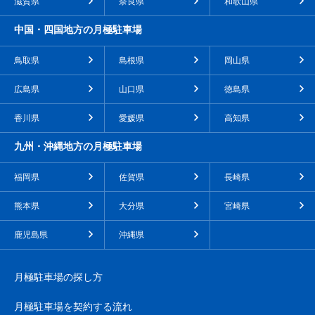
滋賀県
奈良県
和歌山県
中国・四国地方の月極駐車場
鳥取県
島根県
岡山県
広島県
山口県
徳島県
香川県
愛媛県
高知県
九州・沖縄地方の月極駐車場
福岡県
佐賀県
長崎県
熊本県
大分県
宮崎県
鹿児島県
沖縄県
月極駐車場の探し方
月極駐車場を契約する流れ