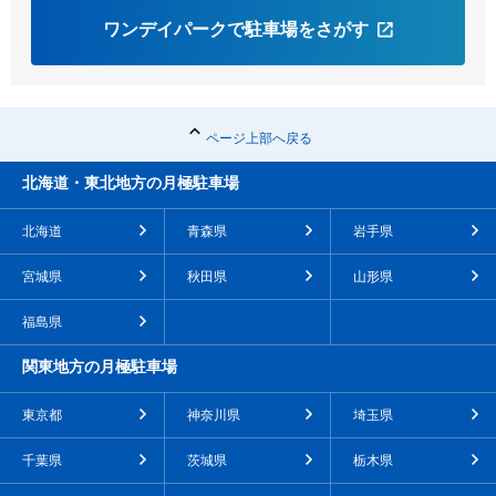
ワンデイパークで駐車場をさがす
ページ上部へ戻る
北海道・東北地方の月極駐車場
北海道
青森県
岩手県
宮城県
秋田県
山形県
福島県
関東地方の月極駐車場
東京都
神奈川県
埼玉県
千葉県
茨城県
栃木県