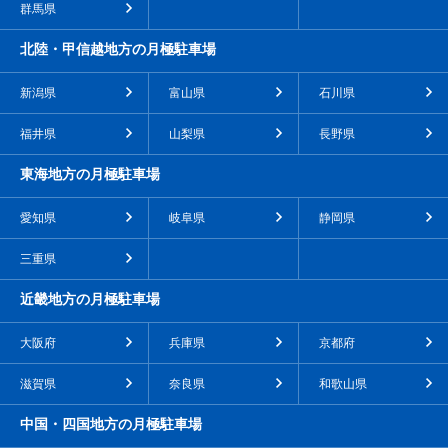
群馬県
北陸・甲信越地方の月極駐車場
新潟県
富山県
石川県
福井県
山梨県
長野県
東海地方の月極駐車場
愛知県
岐阜県
静岡県
三重県
近畿地方の月極駐車場
大阪府
兵庫県
京都府
滋賀県
奈良県
和歌山県
中国・四国地方の月極駐車場