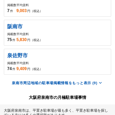
掲載数
平均賃料
7
9,003
件
円（税込）
阪南市
掲載数
平均賃料
75
5,830
件
円（税込）
泉佐野市
掲載数
平均賃料
74
9,409
件
円（税込）
泉南市周辺地域の駐車場掲載情報をもっと表示 (9)
大阪府泉南市の月極駐車場事情
大阪府泉南市は、平置き駐車場が最も多く、平置き駐車場を探し