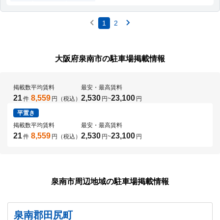
1
2
大阪府泉南市の駐車場掲載情報
掲載数
平均賃料
最安・最高賃料
21
8,559
2,530
23,100
件
円（税込）
円
~
円
平置き
掲載数
平均賃料
最安・最高賃料
21
8,559
2,530
23,100
件
円（税込）
円
~
円
泉南市周辺地域の駐車場掲載情報
泉南郡田尻町