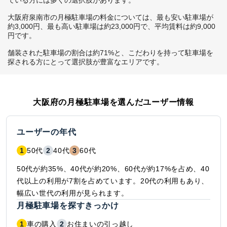
ている方には多くの選択肢があります。

大阪府泉南市の月極駐車場の料金については、最も安い駐車場が
約3,000円、最も高い駐車場は約23,000円で、平均賃料は約9,000
円です。

舗装された駐車場の割合は約71%と、こだわりを持って駐車場を
探される方にとって選択肢が豊富なエリアです。
大阪府
の月極駐車場を選んだユーザー情報
ユーザーの年代
1
50代
2
40代
3
60代
50代が約35%、40代が約20%、60代が約17%を占め、40
代以上の利用が7割を占めています。20代の利用もあり、
幅広い世代の利用が見られます。
月極駐車場を探すきっかけ
1
車の購入
2
お住まいの引っ越し