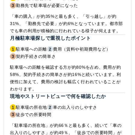
3
勤務先で駐車場が必要になった
「車の購入」が約35%と最も多く、「引っ越し」が約
31%、「勤務先で必要」が約6%となっています。都市部
でも車の利用が積極的に行われている様子が伺えます。
月極駐車場探しで重視したポイント
1
駐車場への距離
2
費用（賃料や初期費用など）
3
契約手続きの簡単さ
駐車場への距離を確認する方が約80%を占め、費用が約
58%、契約手続きの簡単さが約16%と続いています。利
便性に加えて、費用の検討も幅広く行われていることが
わかります。
現地やストリートビューで何を確認したか
1
駐車場の所在地
2
車の出入りのしやすさ
3
徒歩での所要時間
「駐車場の所在地」が約66％と最も多く、続いて「車の
出入りのしやすさ」が約49％、「徒歩での所要時間」が