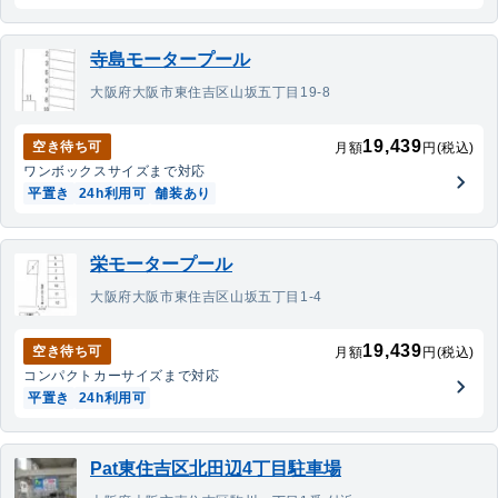
寺島モータープール
大阪府大阪市東住吉区山坂五丁目19-8
19,439
空き待ち可
月額
円(税込)
ワンボックス
サイズまで対応
平置き
24h利用可
舗装あり
栄モータープール
大阪府大阪市東住吉区山坂五丁目1-4
19,439
空き待ち可
月額
円(税込)
コンパクトカー
サイズまで対応
平置き
24h利用可
Pat東住吉区北田辺4丁目駐車場