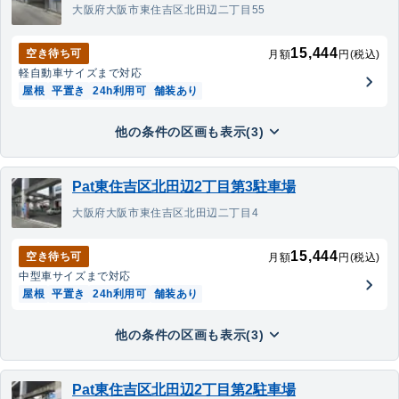
大阪府大阪市東住吉区北田辺二丁目55
15,444
空き待ち可
月額
円(税込)
軽自動車
サイズまで対応
屋根
平置き
24h利用可
舗装あり
他の条件の区画も表示(3)
Pat東住吉区北田辺2丁目第3駐車場
大阪府大阪市東住吉区北田辺二丁目4
15,444
空き待ち可
月額
円(税込)
中型車
サイズまで対応
屋根
平置き
24h利用可
舗装あり
他の条件の区画も表示(3)
Pat東住吉区北田辺2丁目第2駐車場