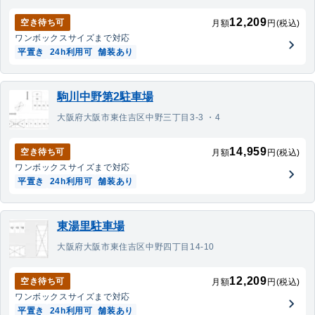
12,209
空き待ち可
月額
円(税込)
ワンボックス
サイズまで対応
平置き
24h利用可
舗装あり
駒川中野第2駐車場
大阪府大阪市東住吉区中野三丁目3-3 ・4
14,959
空き待ち可
月額
円(税込)
ワンボックス
サイズまで対応
平置き
24h利用可
舗装あり
東湯里駐車場
大阪府大阪市東住吉区中野四丁目14-10
12,209
空き待ち可
月額
円(税込)
ワンボックス
サイズまで対応
平置き
24h利用可
舗装あり