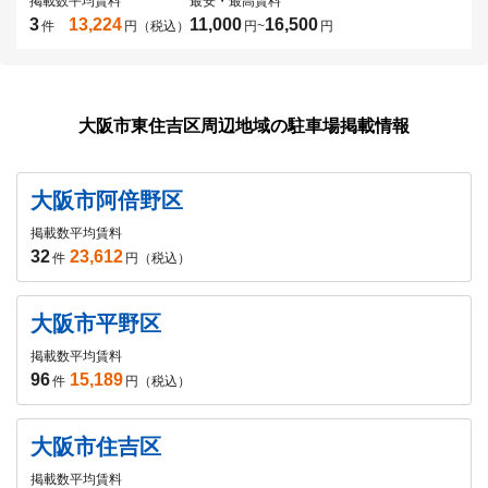
掲載数
平均賃料
最安・最高賃料
3
13,224
11,000
16,500
件
円（税込）
円
~
円
大阪市東住吉区周辺地域の駐車場掲載情報
大阪市阿倍野区
掲載数
平均賃料
32
23,612
件
円（税込）
大阪市平野区
掲載数
平均賃料
96
15,189
件
円（税込）
大阪市住吉区
掲載数
平均賃料