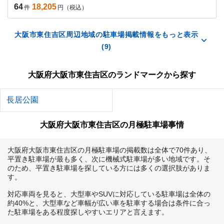
64
18,205
件
円（税込）
大阪市東住吉区周辺地域の駐車場掲載情報をもっと表示
(9)
大阪府大阪市東住吉区のランドマークから探す
長居公園
大阪府大阪市東住吉区の月極駐車場事情
大阪府大阪市東住吉区の月極駐車場の掲載数は全体で70件あり、
平置き駐車場が最も多く、次に機械式駐車場が多い地域です。そ
のため、平置き駐車場を探している方には多くの選択肢がありま
す。

対応車両を見ると、大型車やSUVに対応している駐車場は全体の
約40%と、大型車など車幅が広い車を駐車する場合は条件に合っ
た駐車場をある程度探しやすいエリアと言えます。
