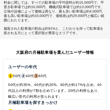
料金に関しては、すべての駐車場の平均賃料が約15,000円で、平
置き駐車場では約16,000円、機械式駐車場では約13,000円です。
立地や設備によって価格は異なり、最も安い駐車場は約4,000円、
最も高い駐車場は約33,000円で、価格差は約29,000円と幅広い範
囲にわたります。

舗装された駐車場の割合は約91%と、こだわりを持って駐車場を
探される方にとって選択肢が豊富なエリアです。
大阪府
の月極駐車場を選んだユーザー情報
ユーザーの年代
1
50代
2
40代
3
60代
50代が約35%、40代が約20%、60代が約17%を占め、40
代以上の利用が7割を占めています。20代の利用もあり、
幅広い世代の利用が見られます。
月極駐車場を探すきっかけ