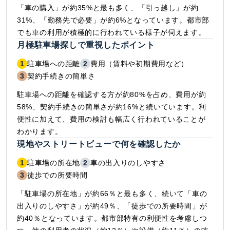
「車の購入」が約35%と最も多く、「引っ越し」が約
31%、「勤務先で必要」が約6%となっています。都市部
でも車の利用が積極的に行われている様子が伺えます。
月極駐車場探しで重視したポイント
1
駐車場への距離
2
費用（賃料や初期費用など）
3
契約手続きの簡単さ
駐車場への距離を確認する方が約80%を占め、費用が約
58%、契約手続きの簡単さが約16%と続いています。利
便性に加えて、費用の検討も幅広く行われていることが
わかります。
現地やストリートビューで何を確認したか
1
駐車場の所在地
2
車の出入りのしやすさ
3
徒歩での所要時間
「駐車場の所在地」が約66％と最も多く、続いて「車の
出入りのしやすさ」が約49％、「徒歩での所要時間」が
約40％となっています。都市部特有の利便性を考慮しつ