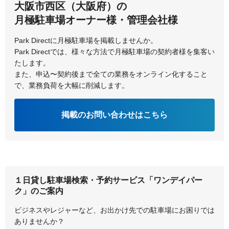
大阪市西区（大阪府）の
月極駐車場オーナー様・管理会社様
門真市
河内長野市
Park Directに月極駐車場を掲載しませんか。
岸和田市
Park Directでは、様々な方法で月極駐車場の契約者様を集客い
たします。
また、申込〜契約後まで全ての業務をオンライン化すること
で、業務負荷を大幅に削減します。
掲載のお問い合わせはこちら
１日貸し駐車場検索・予約サービス「ワンデイパー
ク」のご案内
ビジネスやレジャーなど、お出かけ先での駐車場にお困りでは
ありませんか？