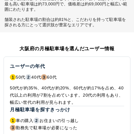
最も高い駐車場は約73,000円で、価格差は約69,000円と幅広い範
囲にわたります。

舗装された駐車場の割合は約81%と、こだわりを持って駐車場を
探される方にとって選択肢が豊富なエリアです。
大阪府
の月極駐車場を選んだユーザー情報
ユーザーの年代
1
50代
2
40代
3
60代
50代が約35%、40代が約20%、60代が約17%を占め、40
代以上の利用が7割を占めています。20代の利用もあり、
幅広い世代の利用が見られます。
月極駐車場を探すきっかけ
1
車の購入
2
お住まいの引っ越し
3
勤務先で駐車場が必要になった