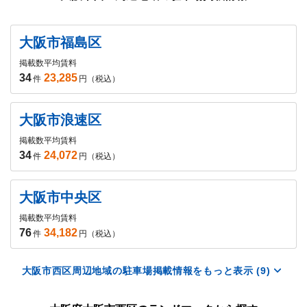
大阪市福島区
掲載数
平均賃料
34
23,285
件
円（税込）
大阪市浪速区
掲載数
平均賃料
34
24,072
件
円（税込）
大阪市中央区
掲載数
平均賃料
76
34,182
件
円（税込）
大阪市西区周辺地域の駐車場掲載情報をもっと表示 (9)