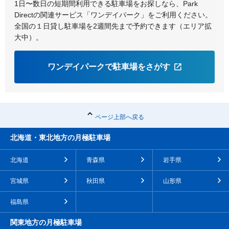
1日〜数日の短期間利用できる駐車場をお探しなら、Park
Directの関連サービス「ワンデイパーク」をご利用ください。
全国の１日貸し駐車場を2週間先まで予約できます（エリア拡
大中）。
ワンデイパークで駐車場をさがす
ページ上部へ戻る
北海道・東北地方の月極駐車場
北海道
青森県
岩手県
宮城県
秋田県
山形県
福島県
関東地方の月極駐車場