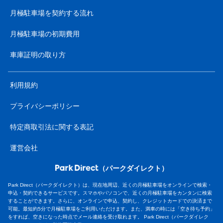
月極駐車場を契約する流れ
月極駐車場の初期費用
車庫証明の取り方
利用規約
プライバシーポリシー
特定商取引法に関する表記
運営会社
（パークダイレクト）
Park Direct（パークダイレクト）は、現在地周辺、近くの月極駐車場をオンラインで検索・
申込・契約できるサービスです。スマホやパソコンで、近くの月極駐車場をカンタンに検索
することができます。さらに、オンラインで申込、契約し、クレジットカードでの決済まで
可能。最短約5分で月極駐車場をご利用いただけます。また、満車の時には「空き待ち予約」
をすれば、空きになった時点でメール連絡を受け取れます。 Park Direct（パークダイレク