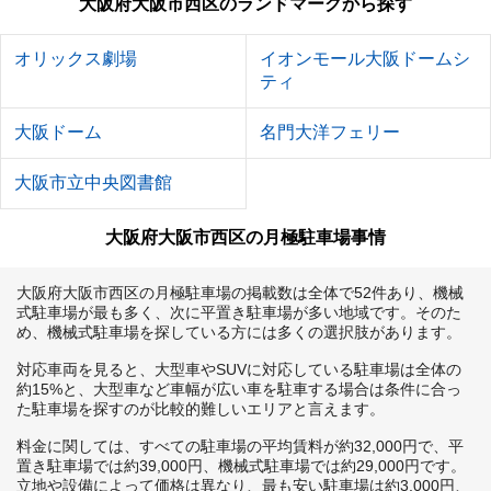
大阪府大阪市西区のランドマークから探す
オリックス劇場
イオンモール大阪ドームシ
ティ
大阪ドーム
名門大洋フェリー
大阪市立中央図書館
大阪府大阪市西区の月極駐車場事情
大阪府大阪市西区の月極駐車場の掲載数は全体で52件あり、機械
式駐車場が最も多く、次に平置き駐車場が多い地域です。そのた
め、機械式駐車場を探している方には多くの選択肢があります。

対応車両を見ると、大型車やSUVに対応している駐車場は全体の
約15%と、大型車など車幅が広い車を駐車する場合は条件に合っ
た駐車場を探すのが比較的難しいエリアと言えます。

料金に関しては、すべての駐車場の平均賃料が約32,000円で、平
置き駐車場では約39,000円、機械式駐車場では約29,000円です。
立地や設備によって価格は異なり、最も安い駐車場は約3,000円、