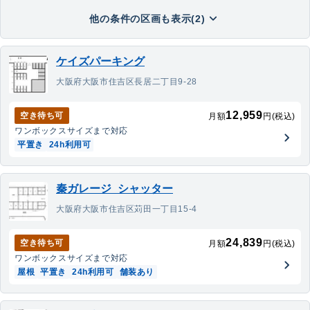
他の条件の区画も表示(2)
ケイズパーキング
大阪府大阪市住吉区長居二丁目9-28
12,959
空き待ち可
月額
円(税込)
ワンボックス
サイズまで対応
平置き
24h利用可
秦ガレージ_シャッター
大阪府大阪市住吉区苅田一丁目15-4
24,839
空き待ち可
月額
円(税込)
ワンボックス
サイズまで対応
屋根
平置き
24h利用可
舗装あり