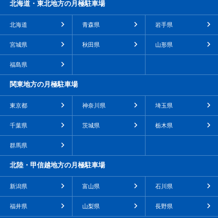
北海道・東北地方の月極駐車場
北海道
青森県
岩手県
宮城県
秋田県
山形県
福島県
関東地方の月極駐車場
東京都
神奈川県
埼玉県
千葉県
茨城県
栃木県
群馬県
北陸・甲信越地方の月極駐車場
新潟県
富山県
石川県
福井県
山梨県
長野県