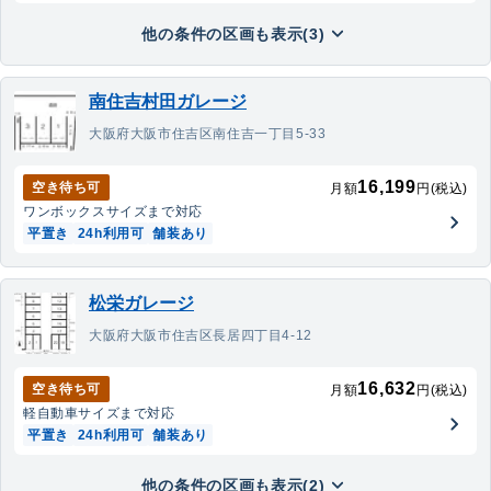
他の条件の区画も表示(3)
南住吉村田ガレージ
大阪府大阪市住吉区南住吉一丁目5-33
16,199
空き待ち可
月額
円(税込)
ワンボックス
サイズまで対応
平置き
24h利用可
舗装あり
松栄ガレージ
大阪府大阪市住吉区長居四丁目4-12
16,632
空き待ち可
月額
円(税込)
軽自動車
サイズまで対応
平置き
24h利用可
舗装あり
他の条件の区画も表示(2)