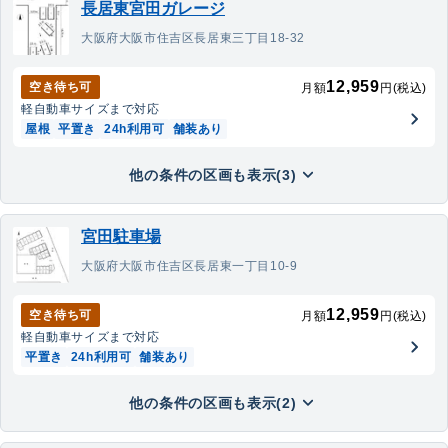
長居東宮田ガレージ
大阪府大阪市住吉区長居東三丁目18-32
12,959
空き待ち可
月額
円(税込)
軽自動車
サイズまで対応
屋根
平置き
24h利用可
舗装あり
他の条件の区画も表示(3)
宮田駐車場
大阪府大阪市住吉区長居東一丁目10-9
12,959
空き待ち可
月額
円(税込)
軽自動車
サイズまで対応
平置き
24h利用可
舗装あり
他の条件の区画も表示(2)