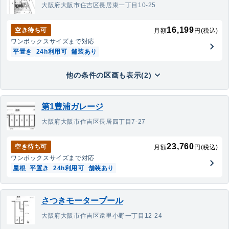
大阪府大阪市住吉区長居東一丁目10-25
16,199
空き待ち可
月額
円(税込)
ワンボックス
サイズまで対応
平置き
24h利用可
舗装あり
他の条件の区画も表示(2)
第1豊浦ガレージ
大阪府大阪市住吉区長居四丁目7-27
23,760
空き待ち可
月額
円(税込)
ワンボックス
サイズまで対応
屋根
平置き
24h利用可
舗装あり
さつきモータープール
大阪府大阪市住吉区遠里小野一丁目12-24