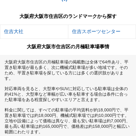
大阪府大阪市住吉区のランドマークから探す
住吉大社
住吉スポーツセンター
大阪府大阪市住吉区の月極駐車場事情
大阪府大阪市住吉区の月極駐車場の掲載数は全体で64件あり、平
置き駐車場が最も多く、次に機械式駐車場が多い地域です。その
ため、平置き駐車場を探している方には多くの選択肢がありま
す。

対応車両を見ると、大型車やSUVに対応している駐車場は全体の
約41%と、大型車など車幅が広い車を駐車する場合は条件に合っ
た駐車場をある程度探しやすいエリアと言えます。

料金に関しては、すべての駐車場の平均賃料が約18,000円で、平
置き駐車場では約18,000円、機械式駐車場では約10,000円です。
立地や設備によって価格は異なり、最も安い駐車場は約7,000円、
最も高い駐車場は約165,000円で、価格差は約158,000円と幅広い
範囲にわたります。
