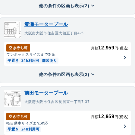
他の条件の区画も表示(2)
黄瀬モータープール
大阪府大阪市住吉区大領五丁目4-5
12,959
空き待ち可
月額
円(税込)
ワンボックス
サイズまで対応
平置き
24h利用可
舗装あり
他の条件の区画も表示(2)
前田モータープール
大阪府大阪市住吉区長居東一丁目7-37
12,959
空き待ち可
月額
円(税込)
軽自動車
サイズまで対応
平置き
24h利用可