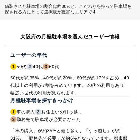
舗装された駐車場の割合は約88%と、こだわりを持って駐車場を
探される方にとって選択肢が豊富なエリアです。
大阪府
の月極駐車場を選んだユーザー情報
ユーザーの年代
1
50代
2
40代
3
60代
50代が約35%、40代が約20%、60代が約17%を占め、40
代以上の利用が7割を占めています。20代の利用もあり、
幅広い世代の利用が見られます。
月極駐車場を探すきっかけ
1
車の購入
2
お住まいの引っ越し
3
勤務先で駐車場が必要になった
「車の購入」が約35%と最も多く、「引っ越し」が約
31%、「勤務先で必要」が約6%となっています。都市部