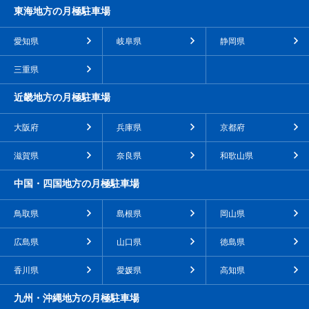
東海地方の月極駐車場
愛知県
岐阜県
静岡県
三重県
近畿地方の月極駐車場
大阪府
兵庫県
京都府
滋賀県
奈良県
和歌山県
中国・四国地方の月極駐車場
鳥取県
島根県
岡山県
広島県
山口県
徳島県
香川県
愛媛県
高知県
九州・沖縄地方の月極駐車場