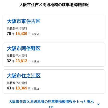
大阪市住吉区周辺地域の駐車場掲載情報
大阪市東住吉区
掲載数
平均賃料
70
15,436
件
円（税込）
大阪市阿倍野区
掲載数
平均賃料
32
23,612
件
円（税込）
大阪市住之江区
掲載数
平均賃料
43
18,369
件
円（税込）
大阪市住吉区周辺地域の駐車場掲載情報をもっと表示
(9)