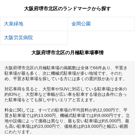
大阪府堺市北区のランドマークから探す
大泉緑地
金岡公園
大阪労災病院
大阪府堺市北区の月極駐車場事情
大阪府堺市北区の月極駐車場の掲載数は全体で66件あり、平置き
駐車場が最も多く、次に機械式駐車場が多い地域です。そのた
め、平置き駐車場を探している方には多くの選択肢があります。

対応車両を見ると、大型車やSUVに対応している駐車場は全体の
約83%と、大型車など車幅が広い車を駐車する場合は条件に合っ
た駐車場をとても探しやすいエリアと言えます。

料金に関しては、すべての駐車場の平均賃料が約12,000円で、平
置き駐車場では約13,000円、機械式駐車場では約9,000円です。立
地や設備によって価格は異なり、最も安い駐車場は約5,000円、最
も高い駐車場は約23,000円で、価格差は約18,000円と幅広い範囲
にわたります。
