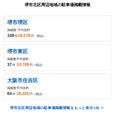
堺市北区周辺地域の駐車場掲載情報
堺市堺区
掲載数
平均賃料
108
16,578
件
円（税込）
堺市東区
掲載数
平均賃料
37
10,789
件
円（税込）
大阪市住吉区
掲載数
平均賃料
64
18,205
件
円（税込）
堺市北区周辺地域の駐車場掲載情報をもっと表示 (9)