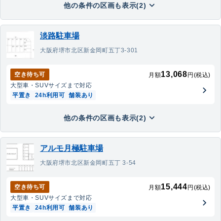
他の条件の区画も表示(2)
淡路駐車場
大阪府堺市北区新金岡町五丁3-301
13,068
空き待ち可
月額
円(税込)
大型車・SUV
サイズまで対応
平置き
24h利用可
舗装あり
他の条件の区画も表示(2)
アルモ月極駐車場
大阪府堺市北区新金岡町五丁 3-54
15,444
空き待ち可
月額
円(税込)
大型車・SUV
サイズまで対応
平置き
24h利用可
舗装あり