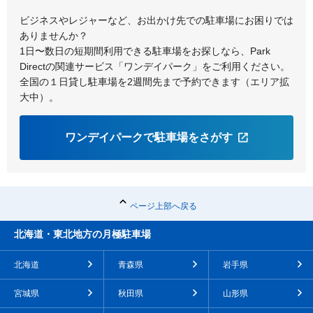
ビジネスやレジャーなど、お出かけ先での駐車場にお困りでは
ありませんか？
1日〜数日の短期間利用できる駐車場をお探しなら、Park
Directの関連サービス「ワンデイパーク」をご利用ください。
全国の１日貸し駐車場を2週間先まで予約できます（エリア拡
大中）。
ワンデイパークで駐車場をさがす
ページ上部へ戻る
北海道・東北地方の月極駐車場
北海道
青森県
岩手県
宮城県
秋田県
山形県