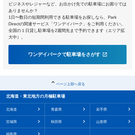
ビジネスやレジャーなど、お出かけ先での駐車場にお困りでは
ありませんか？
1日〜数日の短期間利用できる駐車場をお探しなら、Park
Directの関連サービス「ワンデイパーク」をご利用ください。
全国の１日貸し駐車場を2週間先まで予約できます（エリア拡
大中）。
ワンデイパークで駐車場をさがす
ページ上部へ戻る
北海道・東北地方の月極駐車場
北海道
青森県
岩手県
宮城県
秋田県
山形県
福島県