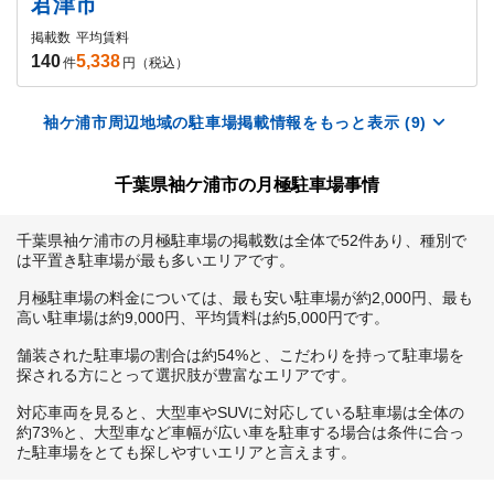
君津市
掲載数
平均賃料
140
5,338
件
円（税込）
袖ケ浦市周辺地域の駐車場掲載情報をもっと表示 (9)
千葉県袖ケ浦市の月極駐車場事情
千葉県袖ケ浦市の月極駐車場の掲載数は全体で52件あり、種別で
は平置き駐車場が最も多いエリアです。

月極駐車場の料金については、最も安い駐車場が約2,000円、最も
高い駐車場は約9,000円、平均賃料は約5,000円です。

舗装された駐車場の割合は約54%と、こだわりを持って駐車場を
探される方にとって選択肢が豊富なエリアです。

対応車両を見ると、大型車やSUVに対応している駐車場は全体の
約73%と、大型車など車幅が広い車を駐車する場合は条件に合っ
た駐車場をとても探しやすいエリアと言えます。