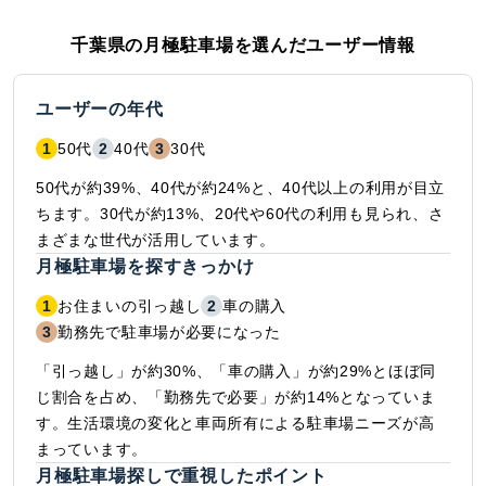
千葉県
の月極駐車場を選んだユーザー情報
ユーザーの年代
1
50代
2
40代
3
30代
50代が約39%、40代が約24%と、40代以上の利用が目立
ちます。30代が約13%、20代や60代の利用も見られ、さ
まざまな世代が活用しています。
月極駐車場を探すきっかけ
1
お住まいの引っ越し
2
車の購入
3
勤務先で駐車場が必要になった
「引っ越し」が約30%、「車の購入」が約29%とほぼ同
じ割合を占め、「勤務先で必要」が約14%となっていま
す。生活環境の変化と車両所有による駐車場ニーズが高
まっています。
月極駐車場探しで重視したポイント