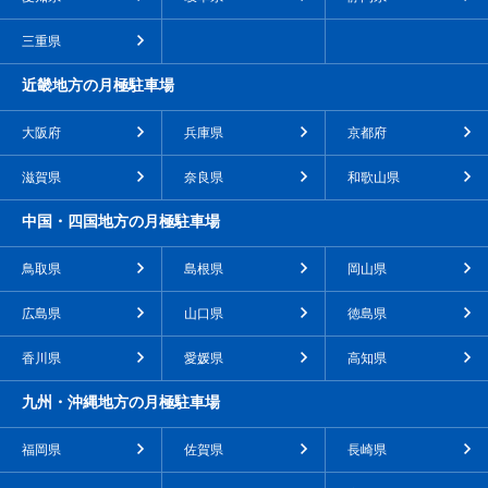
三重県
近畿地方の月極駐車場
大阪府
兵庫県
京都府
滋賀県
奈良県
和歌山県
中国・四国地方の月極駐車場
鳥取県
島根県
岡山県
広島県
山口県
徳島県
香川県
愛媛県
高知県
九州・沖縄地方の月極駐車場
福岡県
佐賀県
長崎県