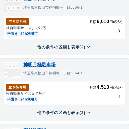
埼玉県東松山市神明町一丁目5056-1
6,610
空き待ち可
月額
円(税込)
軽自動車
サイズまで対応
平置き
24h利用可
他の条件の区画も表示(2)
神明月極駐車場
埼玉県東松山市神明町一丁目5064-1
4,513
空き待ち可
月額
円(税込)
軽自動車
サイズまで対応
平置き
24h利用可
他の条件の区画も表示(2)