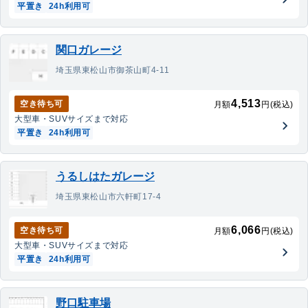
平置き
24h利用可
関口ガレージ
埼玉県東松山市御茶山町4-11
4,513
空き待ち可
月額
円(税込)
大型車・SUV
サイズまで対応
平置き
24h利用可
うるしはたガレージ
埼玉県東松山市六軒町17-4
6,066
空き待ち可
月額
円(税込)
大型車・SUV
サイズまで対応
平置き
24h利用可
野口駐車場