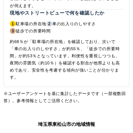
が伺えます。
現地やストリートビューで何を確認したか
1
駐車場の所在地
2
車の出入りのしやすさ
3
徒歩での所要時間
約68％が「駐車場の所在地」を確認しており、次いで
「車の出入りのしやすさ」が約55％、「徒歩での所要時
間」が約53％となっています。利便性を重視しつつも、
夜間の雰囲気（約10％）を確認する割合が他県よりも高
めであり、安全性を考慮する傾向が強いことが分かりま
す。
※ユーザーアンケートを基に集計したデータです（一部複数回
答）。参考情報としてご活用ください。
埼玉県東松山市の地域情報