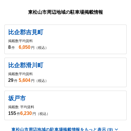
東松山市周辺地域の駐車場掲載情報
比企郡吉見町
掲載数
平均賃料
8
6,050
件
円（税込）
比企郡滑川町
掲載数
平均賃料
29
5,604
件
円（税込）
坂戸市
掲載数
平均賃料
155
6,230
件
円（税込）
東松山市周辺地域の駐車場掲載情報をもっと表示 (9)