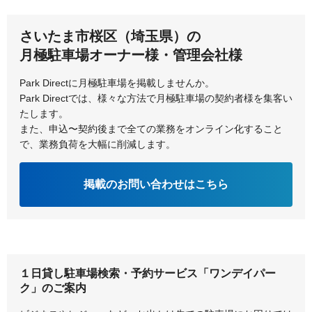
児玉郡上里町
児玉郡美里町
秩父郡横瀬町
秩父市
さいたま市桜区（埼玉県）の
鶴ヶ島市
所沢市
月極駐車場オーナー様・管理会社様
戸田市
Park Directに月極駐車場を掲載しませんか。
Park Directでは、様々な方法で月極駐車場の契約者様を集客い
たします。
また、申込〜契約後まで全ての業務をオンライン化すること
で、業務負荷を大幅に削減します。
掲載のお問い合わせはこちら
１日貸し駐車場検索・予約サービス「ワンデイパー
ク」のご案内