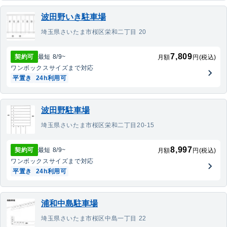
波田野いき駐車場
埼玉県さいたま市桜区栄和二丁目 20
7,809
契約可
最短
8/9
~
月額
円(税込)
ワンボックス
サイズまで対応
平置き
24h利用可
波田野駐車場
埼玉県さいたま市桜区栄和二丁目20-15
8,997
契約可
最短
8/9
~
月額
円(税込)
ワンボックス
サイズまで対応
平置き
24h利用可
浦和中島駐車場
埼玉県さいたま市桜区中島一丁目 22