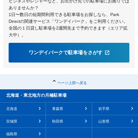
ビジネスやレジャーなど、お出かけ先での駐車場にお困りでは
ありませんか？
1日〜数日の短期間利用できる駐車場をお探しなら、Park
Directの関連サービス「ワンデイパーク」をご利用ください。
全国の１日貸し駐車場を2週間先まで予約できます（エリア拡
大中）。
ワンデイパークで駐車場をさがす
ページ上部へ戻る
北海道・東北地方の月極駐車場
北海道
青森県
岩手県
宮城県
秋田県
山形県
福島県