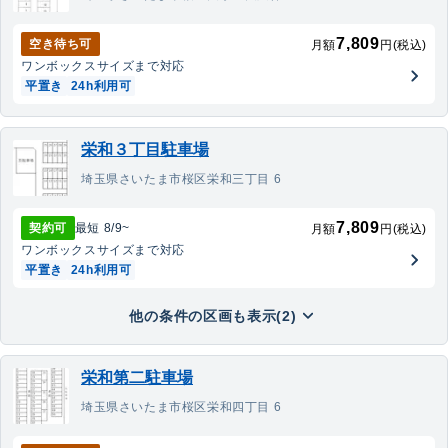
7,809
空き待ち可
月額
円(税込)
ワンボックス
サイズまで対応
平置き
24h利用可
栄和３丁目駐車場
埼玉県さいたま市桜区栄和三丁目 6
7,809
契約可
最短
8/9
~
月額
円(税込)
ワンボックス
サイズまで対応
平置き
24h利用可
他の条件の区画も表示(2)
栄和第二駐車場
埼玉県さいたま市桜区栄和四丁目 6