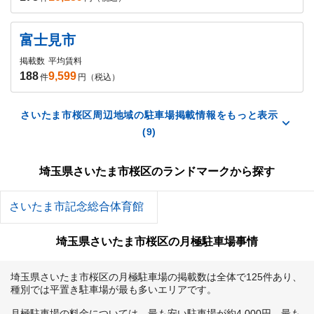
富士見市
掲載数
平均賃料
188
9,599
件
円（税込）
さいたま市桜区周辺地域の駐車場掲載情報をもっと表示
(9)
埼玉県さいたま市桜区のランドマークから探す
さいたま市記念総合体育館
埼玉県さいたま市桜区の月極駐車場事情
埼玉県さいたま市桜区の月極駐車場の掲載数は全体で125件あり、
種別では平置き駐車場が最も多いエリアです。

月極駐車場の料金については、最も安い駐車場が約4,000円、最も