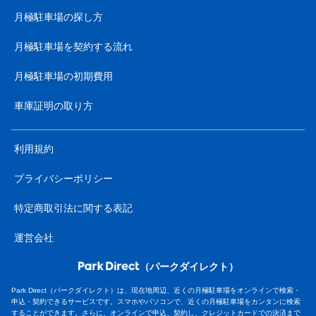
月極駐車場の探し方
月極駐車場を契約する流れ
月極駐車場の初期費用
車庫証明の取り方
利用規約
プライバシーポリシー
特定商取引法に関する表記
運営会社
（パークダイレクト）
Park Direct（パークダイレクト）は、現在地周辺、近くの月極駐車場をオンラインで検索・
申込・契約できるサービスです。スマホやパソコンで、近くの月極駐車場をカンタンに検索
することができます。さらに、オンラインで申込、契約し、クレジットカードでの決済まで