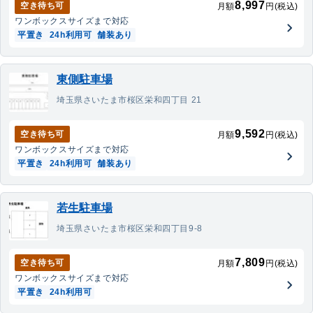
8,997
空き待ち可
月額
円(税込)
ワンボックス
サイズまで対応
平置き
24h利用可
舗装あり
東側駐車場
埼玉県さいたま市桜区栄和四丁目 21
9,592
空き待ち可
月額
円(税込)
ワンボックス
サイズまで対応
平置き
24h利用可
舗装あり
若生駐車場
埼玉県さいたま市桜区栄和四丁目9-8
7,809
空き待ち可
月額
円(税込)
ワンボックス
サイズまで対応
平置き
24h利用可