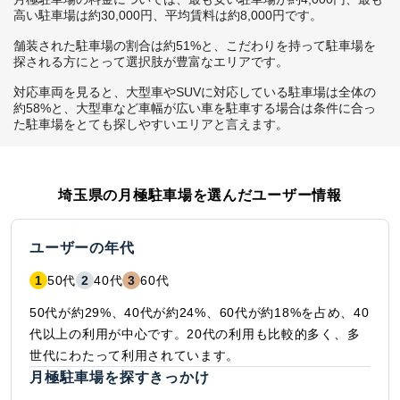
高い駐車場は約30,000円、平均賃料は約8,000円です。

舗装された駐車場の割合は約51%と、こだわりを持って駐車場を
探される方にとって選択肢が豊富なエリアです。

対応車両を見ると、大型車やSUVに対応している駐車場は全体の
約58%と、大型車など車幅が広い車を駐車する場合は条件に合っ
た駐車場をとても探しやすいエリアと言えます。
埼玉県
の月極駐車場を選んだユーザー情報
ユーザーの年代
1
50代
2
40代
3
60代
50代が約29%、40代が約24%、60代が約18%を占め、40
代以上の利用が中心です。20代の利用も比較的多く、多
世代にわたって利用されています。
月極駐車場を探すきっかけ