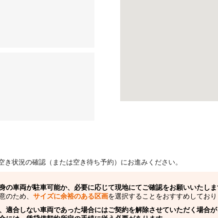
空き状況の確認（または空き待ち予約）にお進みください。
身の車両が駐車可能か、必要に応じて現地にてご確認をお願いいたしま
意のため、
サイズに余裕のある区画
を選択することをおすすめしており
、適合しない車両であった場合にはご契約を解除させていただく場合が