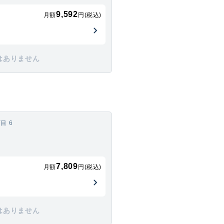
9,592
月額
円(税込)
はありません
目 6
7,809
月額
円(税込)
はありません