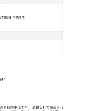
請求書発行事業者未
247
平置きの月極駐車場です。 屋根なしで舗装され