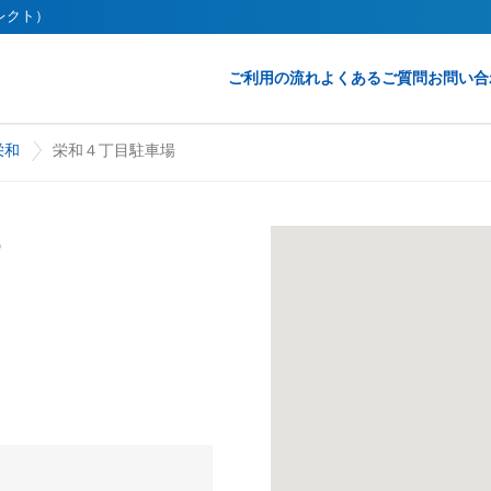
イレクト）
ご利用の流れ
よくあるご質問
お問い合
栄和
栄和４丁目駐車場