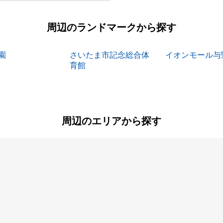
周辺のランドマークから探す
園
さいたま市記念総合体
イオンモール与
育館
周辺のエリアから探す
大久保領家
大戸
桜田
鹿手袋